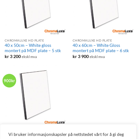
CHROMALUXE HD PLATE
CHROMALUXE HD PLATE
40 x 50cm – White gloss
40 x 60cm – White Gloss
montert på MDF plate – 5 stk
montert på MDF plate – 6 stk
kr
3 200
kr
3 900
ekskl mva
ekskl mva
900kr
CHROMALUXE HD PLATE
Vi bruker informasjonskapsler på nettstedet vårt for å gi deg
60 x 80cm – White Gloss