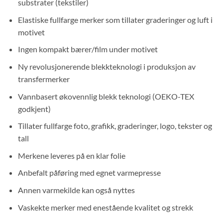
substrater (tekstiler)
Elastiske fullfarge merker som tillater graderinger og luft i
motivet
Ingen kompakt bærer/film under motivet
Ny revolusjonerende blekkteknologi i produksjon av
transfermerker
Vannbasert økovennlig blekk teknologi (OEKO-TEX
godkjent)
Tillater fullfarge foto, grafikk, graderinger, logo, tekster og
tall
Merkene leveres på en klar folie
Anbefalt påføring med egnet varmepresse
Annen varmekilde kan også nyttes
Vaskekte merker med enestående kvalitet og strekk