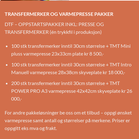
TRANSFERMERKER OG VARMEPRESSE PAKKER
DTF – OPPSTARTSPAKKER INKL: PRESSE OG
TRANSFERMERKER (én trykkfil i produksjon)
100 stk transfermerker inntil 30cm størrelse + TMT Mini
pluss varmepresse 23x33cm plate kr 8 500,-
100 stk transfermerker inntil 30cm størrelse + TMT Intro
Manuell varmepresse 28x38cm skyveplate kr 18 000,-
200 stk transfermerker inntil 30cm størrelse + TMT
POWER PRO A3 varmepresse 42x42cm skyveplate kr 26
000,-
For andre pakkeløsninger be oss om et tilbud – oppgi ønsket
varmepresse samt antall og størrelser på merkene. Priser er
oppgitt eks mva og frakt.