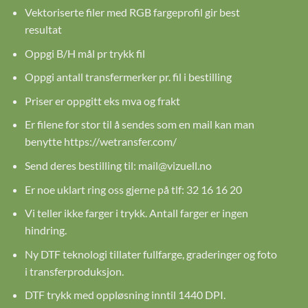
Vektoriserte filer med RGB fargeprofil gir best
resultat
Oppgi B/H mål pr trykk fil
Oppgi antall transfermerker pr. fil i bestilling
Priser er oppgitt eks mva og frakt
Er filene for stor til å sendes som en mail kan man
benytte
https://wetransfer.com/
Send deres bestilling til:
mail@vizuell.no
Er noe uklart ring oss gjerne på tlf: 32 16 16 20
Vi teller ikke farger i trykk. Antall farger er ingen
hindring.
Ny DTF teknologi tillater fullfarge, graderinger og foto
i transferproduksjon.
DTF trykk med oppløsning inntil 1440 DPI.