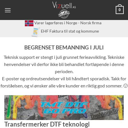
Skip
0
to
content
Varer lagerføres i Norge - Norsk firma
EHF Faktura til stat og kommune
BEGRENSET BEMANNING I JULI
Teknisk support er stengt i juli grunnet ferieavvikling. Tekniske
henvendelser vil derfor ikke bli behandlet fortløpende i denne
perioden.
E-poster og ordreutsendelser vil bli håndtert sporadisk. Takk for
forståelsen, og vi ønsker alle våre kunder en riktig god sommer. 🙂
Transfermerker DTF teknologi