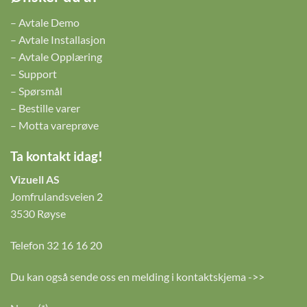
– Avtale Demo
– Avtale Installasjon
– Avtale Opplæring
– Support
– Spørsmål
– Bestille varer
– Motta vareprøve
Ta kontakt idag!
Vizuell AS
Jomfrulandsveien 2
3530 Røyse
Telefon 32 16 16 20
Du kan også sende oss en melding i kontaktskjema ->>