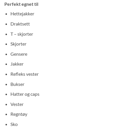
Perfekt egnet til
Hettejakker
Draktsett
T – skjorter
Skjorter
Gensere
Jakker
Refleks vester
Bukser
Hatter og caps
Vester
Regntøy
Sko