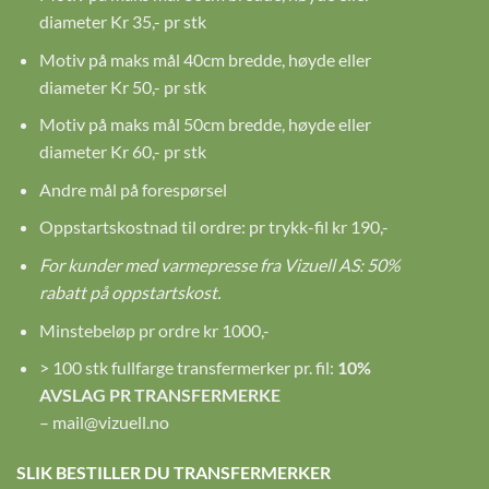
diameter Kr 35,- pr stk
Motiv på maks mål 40cm bredde, høyde eller
diameter Kr 50,- pr stk
Motiv på maks mål 50cm bredde, høyde eller
diameter Kr 60,- pr stk
Andre mål på forespørsel
Oppstartskostnad til ordre: pr trykk-fil kr 190,-
For kunder med varmepresse fra Vizuell AS: 50%
rabatt på oppstartskost.
Minstebeløp pr ordre kr 1000,-
> 100 stk fullfarge transfermerker pr. fil:
10%
AVSLAG PR TRANSFERMERKE
–
mail@vizuell.no
SLIK BESTILLER DU TRANSFERMERKER