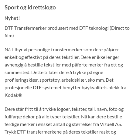
Sport og idrettslogo
Nyhet!
DTF Transfermerker produsert med DTF teknologi (Direct to
film)
Nå tilbyr vi personlige transfermerker som dere påfører
enkelt og effektivt på deres tekstiler. Dere er ikke lenger
avhengig å bestille tekstiler med påførte merker fra ett og
samme sted. Dette tillater dere å trykke på egne
profileringsklær, sportstøy, arbeidsklær, sko mm. Det
profesjonelle DTF systemet benytter høykvalitets blekk fra
Kodak®
Dere står fritt til å trykke logoer, tekster, tall, navn, foto og
fullfarge dekor på alle typer tekstiler. Nå kan dere bestille
ferdige merker i ønsket antall og størrelser fra Vizuell AS.
Trykk DTF transfermerkene på deres tekstiler raskt og