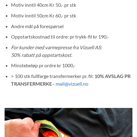
Motiv inntil 40cm Kr 50,- pr stk
Motiv inntil 50cm Kr 60,- pr stk
Andre mål på forespørsel
Oppstartskostnad til ordre: pr trykk-fil kr 190,-
For kunder med varmepresse fra Vizuell AS:
50% rabatt på oppstartskost.
Minstebeløp pr ordre kr 1000,-
> 100 stk fullfarge transfermerker pr. fil:
10% AVSLAG PR
TRANSFERMERKE
–
mail@vizuell.no