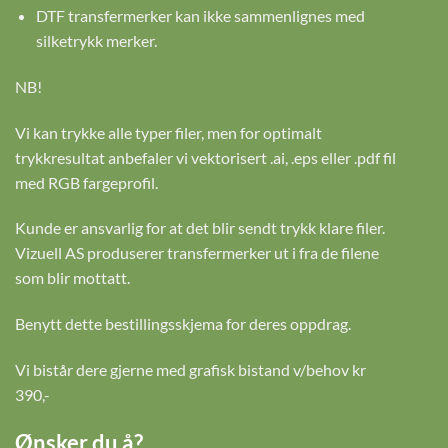
DTF transfermerker kan ikke sammenlignes med
silketrykk merker.
NB!
Vi kan trykke alle typer filer, men for optimalt
trykkresultat anbefaler vi vektorisert .ai, .eps eller .pdf fil
med RGB fargeprofil.
Kunde er ansvarlig for at det blir sendt trykk klare filer.
Vizuell AS produserer transfermerker ut i fra de filene
som blir mottatt.
Benytt dette bestillingsskjema for deres oppdrag.
Vi bistår dere gjerne med grafisk bistand v/behov kr
390,-
Ønsker du å?