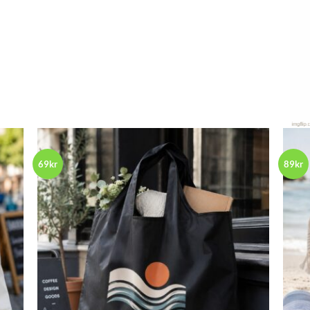
69kr
89kr