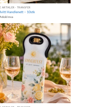
 ARTIKLER - TRANSFER
vitt Handlenett – 10stk
0
ekskl mva