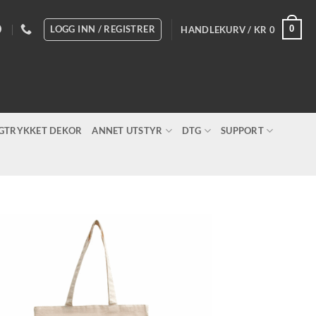
LOGG INN / REGISTRER
0
HANDLEKURV /
KR
0
IGTRYKKET DEKOR
ANNET UTSTYR
DTG
SUPPORT