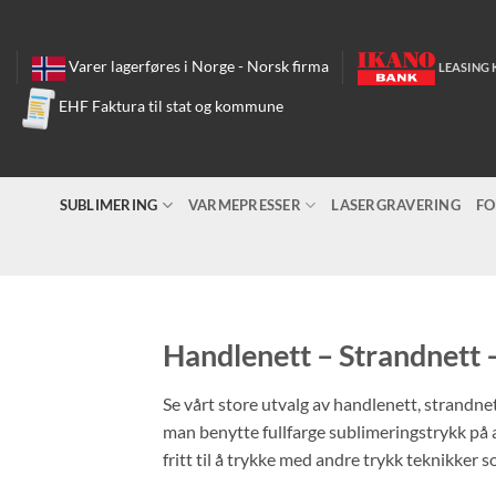
Skip
to
content
Varer lagerføres i Norge - Norsk firma
LEASING 
EHF Faktura til stat og kommune
SUBLIMERING
VARMEPRESSER
LASERGRAVERING
FO
Handlenett – Strandnett 
Se vårt store utvalg av handlenett, strandne
man benytte fullfarge sublimeringstrykk på a
fritt til å trykke med andre trykk teknikke