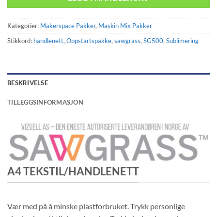
Kategorier:
Makerspace Pakker
,
Maskin Mix Pakker
Stikkord:
handlenett
,
Oppstartspakke
,
sawgrass
,
SG500
,
Sublimering
BESKRIVELSE
TILLEGGSINFORMASJON
A4 TEKSTIL/HANDLENETT
Vær med på å minske plastforbruket. Trykk personlige