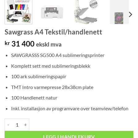
Sawgrass A4 Tekstil/handlenett
31 400
kr
ekskl mva
SAWGRASSS SG500 A4 sublimeringsprinter
Komplett sett med sublimeringsblekk
100 ark sublimeringspapir
TMT Intro varmepresse 28x38cm plate
100 Handlenett natur
Inkl. installasjon av programvare over teamview/telefon
Sawgrass A4 Tekstil/handlenett antall
LEGG I HANDLEKURV