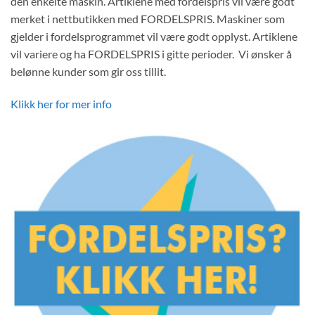
den enkelte maskin. Artiklene med fordelspris vil være godt
merket i nettbutikken med FORDELSPRIS. Maskiner som
gjelder i fordelsprogrammet vil være godt opplyst. Artiklene
vil variere og ha FORDELSPRIS i gitte perioder. Vi ønsker å
belønne kunder som gir oss tillit.
Klikk her for mer info