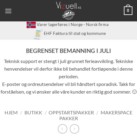
Skip
0
to
content
Varer lagerføres i Norge - Norsk firma
EHF Faktura til stat og kommune
BEGRENSET BEMANNING I JULI
Teknisk support er stengt i juli grunnet ferieavvikling. Tekniske
henvendelser vil derfor ikke bli behandlet fortløpende i denne
perioden.
E-poster og ordreutsendelser vil bli håndtert sporadisk. Takk for
forståelsen, og vi ønsker alle våre kunder en riktig god sommer. 🙂
HJEM
/
BUTIKK
/
OPPSTARTSPAKKER
/
MAKERSPACE
PAKKER