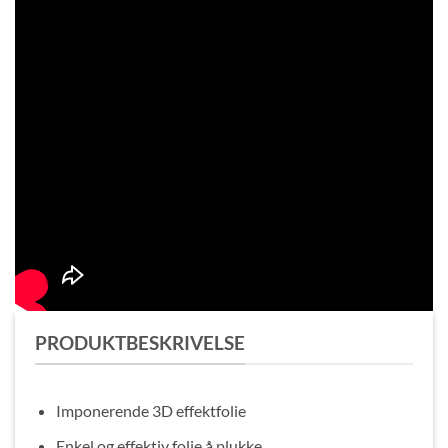
PRODUKTBESKRIVELSE
Imponerende 3D effektfolie
Enkel og effektiv folie å plukke