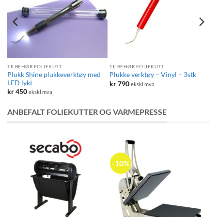
TILBEHØR FOLIEKUTT
TILBEHØR FOLIEKUTT
Plukk Shine plukkeverktøy med
Plukke verktøy – Vinyl – 3stk
LED lykt
kr
790
ekskl mva
kr
450
ekskl mva
ANBEFALT FOLIEKUTTER OG VARMEPRESSE
-10%