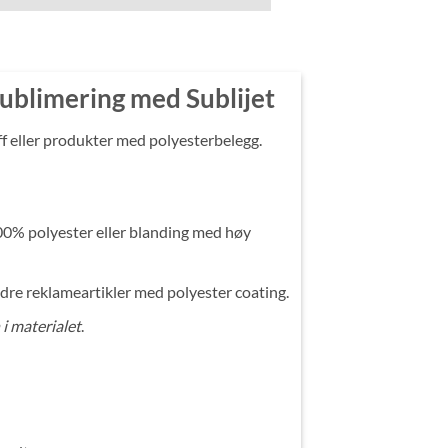
ublimering med Sublijet
ff eller produkter med polyesterbelegg.
00% polyester eller blanding med høy
andre reklameartikler med polyester coating.
 i materialet
.