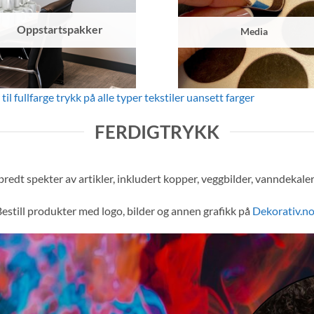
Oppstartspakker
Media
til fullfarge trykk på alle typer tekstiler uansett farger
FERDIGTRYKK
 bredt spekter av artikler, inkludert kopper, veggbilder, vanndekaler
estill produkter med logo, bilder og annen grafikk på
Dekorativ.n