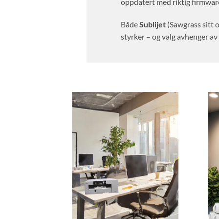
oppdatert med riktig firmwar
Både
Sublijet
(Sawgrass sitt 
styrker – og valg avhenger av 