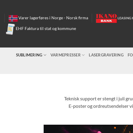
Skip
to
content
Varer lagerføres i Norge - Norsk firma
LEASING 
EHF Faktura til stat og kommune
SUBLIMERING
VARMEPRESSER
LASERGRAVERING
FO
Teknisk support er stengt i juli gr
E-poster og ordreutsendelser vil