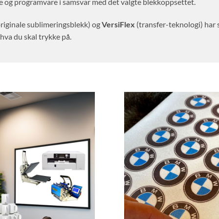
e og programvare i samsvar med det valgte blekkoppsettet.
originale sublimeringsblekk) og
VersiFlex
(transfer-teknologi) har 
hva du skal trykke på.