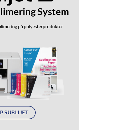
blimering System
blimering på polyesterprodukter
P SUBLIJET