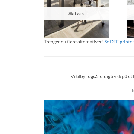
Skrivere
Trenger du flere alternativer?
Se DTF printer 
Vi tilbyr også ferdigtrykk på et
B