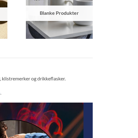
Blanke Produkter
, klistremerker og drikkeflasker.
o
.