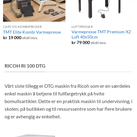
CAPS OG KOMBIPRESSER
LUFTPRESSER
Varmepresse TMT Premium X2
TMT Elite Kombi Varmepresse
Luft 40x50cm
kr
19 000
ekskl mva
kr
79 000
ekskl mva
RICOH RI 100 DTG
Vårt siste tillegg er DTG maskin fra Ricoh som er en særdeles
enkel maskin å betjene til fullfargetrykk på hvite
bomullsartikler. Dette er en praktisk maskin til undervisning, i
skolen, på butikken og til ressurssentre som har flere brukere
og er avhengig av enkelhet.