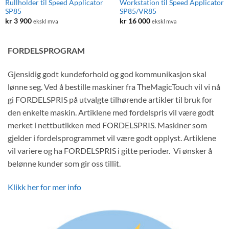
Rullholder til Speed Applicator
Workstation til Speed Applicator
SP85
SP85/VR85
kr
3 900
kr
16 000
ekskl mva
ekskl mva
FORDELSPROGRAM
Gjensidig godt kundeforhold og god kommunikasjon skal
lønne seg. Ved å bestille maskiner fra TheMagicTouch vil vi nå
gi FORDELSPRIS på utvalgte tilhørende artikler til bruk for
den enkelte maskin. Artiklene med fordelspris vil være godt
merket i nettbutikken med FORDELSPRIS. Maskiner som
gjelder i fordelsprogrammet vil være godt opplyst. Artiklene
vil variere og ha FORDELSPRIS i gitte perioder. Vi ønsker å
belønne kunder som gir oss tillit.
Klikk her for mer info