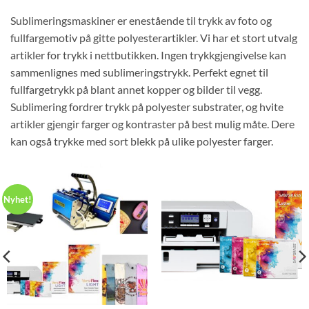
Sublimeringsmaskiner er enestående til trykk av foto og
fullfargemotiv på gitte polyesterartikler. Vi har et stort utvalg
artikler for trykk i nettbutikken. Ingen trykkgjengivelse kan
sammenlignes med sublimeringstrykk. Perfekt egnet til
fullfargetrykk på blant annet kopper og bilder til vegg.
Sublimering fordrer trykk på polyester substrater, og hvite
artikler gjengir farger og kontraster på best mulig måte. Dere
kan også trykke med sort blekk på ulike polyester farger.
Nyhet!