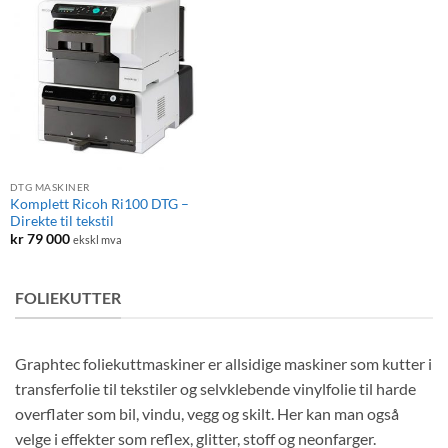
DTG MASKINER
Komplett Ricoh Ri100 DTG –
Direkte til tekstil
kr
79 000
ekskl mva
FOLIEKUTTER
Graphtec foliekuttmaskiner er allsidige maskiner som kutter i
transferfolie til tekstiler og selvklebende vinylfolie til harde
overflater som bil, vindu, vegg og skilt. Her kan man også
velge i effekter som reflex, glitter, stoff og neonfarger.