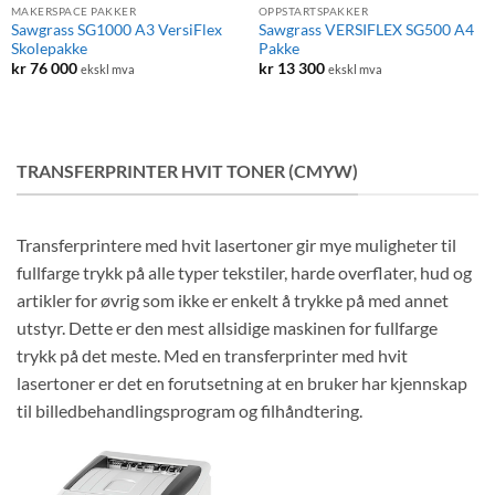
MAKERSPACE PAKKER
OPPSTARTSPAKKER
Sawgrass SG1000 A3 VersiFlex
Sawgrass VERSIFLEX SG500 A4
Skolepakke
Pakke
kr
76 000
kr
13 300
ekskl mva
ekskl mva
TRANSFERPRINTER HVIT TONER (CMYW)
Transferprintere med hvit lasertoner gir mye muligheter til
fullfarge trykk på alle typer tekstiler, harde overflater, hud og
artikler for øvrig som ikke er enkelt å trykke på med annet
utstyr. Dette er den mest allsidige maskinen for fullfarge
trykk på det meste. Med en transferprinter med hvit
lasertoner er det en forutsetning at en bruker har kjennskap
til billedbehandlingsprogram og filhåndtering.