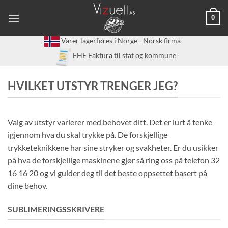
Skip
0
to
content
Varer lagerføres i Norge - Norsk firma
EHF Faktura til stat og kommune
HVILKET UTSTYR TRENGER JEG?
Valg av utstyr varierer med behovet ditt. Det er lurt å tenke
igjennom hva du skal trykke på. De forskjellige
trykketeknikkene har sine stryker og svakheter. Er du usikker
på hva de forskjellige maskinene gjør så ring oss på telefon 32
16 16 20 og vi guider deg til det beste oppsettet basert på
dine behov.
SUBLIMERINGSSKRIVERE