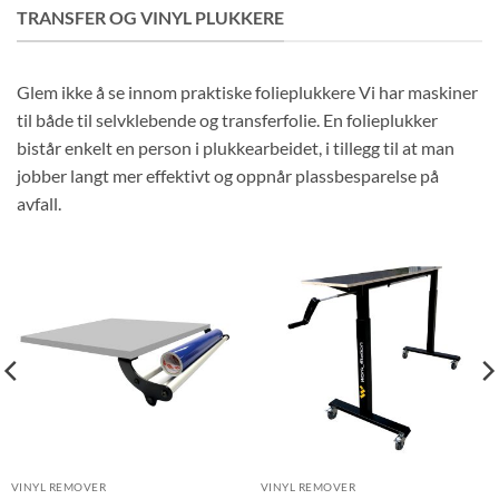
kr 33
TRANSFER OG VINYL PLUKKERE
000
Glem ikke å se innom praktiske folieplukkere Vi har maskiner
til både til selvklebende og transferfolie. En folieplukker
bistår enkelt en person i plukkearbeidet, i tillegg til at man
jobber langt mer effektivt og oppnår plassbesparelse på
avfall.
VINYL REMOVER
VINYL REMOVER