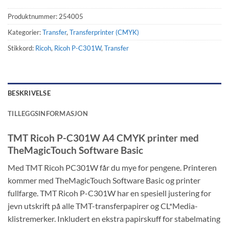
Produktnummer:
254005
Kategorier:
Transfer
,
Transferprinter (CMYK)
Stikkord:
Ricoh
,
Ricoh P-C301W
,
Transfer
BESKRIVELSE
TILLEGGSINFORMASJON
TMT Ricoh P-C301W A4 CMYK printer med
TheMagicTouch Software Basic
Med TMT Ricoh PC301W får du mye for pengene. Printeren
kommer med TheMagicTouch Software Basic og printer
fullfarge. TMT Ricoh P-C301W har en spesiell justering for
jevn utskrift på alle TMT-transferpapirer og CL*Media-
klistremerker. Inkludert en ekstra papirskuff for stabelmating