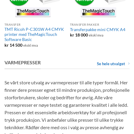
TRANSFER
TRANSFER PAKKER
TMT Ricoh P-C301W A4 CMYK
Transferpakke mini CMYK A4
printer med TheMagicTouch
kr
18 000
ekskl mva
Software Basic
kr
14 500
ekskl mva
VARMEPRESSER
Se hele utvalget
Se vårt store utvalg av varmepresser til alle typer formål. Her
finner dere presser egnet til mindre produksjon, profesjonelle
storforbrukere, skoler og bedrifter for øvrig. Alle våre
varmepresser er nøye testet og garanterer kvalitet i alle ledd.
Pressen er det essensielle arbeidsverktøy for all profesjonell
trykk produksjon. Vi anbefaler ulike presser til ulike trykke
teknikker. Rådfør dere med oss i valg av presse avhengig av