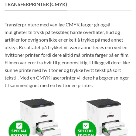
TRANSFERPRINTER (CMYK)
Transferprintere med vanlige CMYK farger gir også
muligheter til trykk på tekstiler, harde overflater, hud og
artikler for øvrig som ikke er enkelt å trykke på med annet
utstyr. Resultatet på trykket vil være annerledes enn ved en
hvittoner printer, fordi dere alltid må printe farger på en film.
Filmen varierer fra hvit til gjennomsiktig. I tillegg vil dere ikke
kunne printe med hvit toner og trykke hvitt tekst på sort
tekstil. Med en CMYK laserprinter vil dere ha begrensninger
til sammenlignet med en hvittoner-printer.