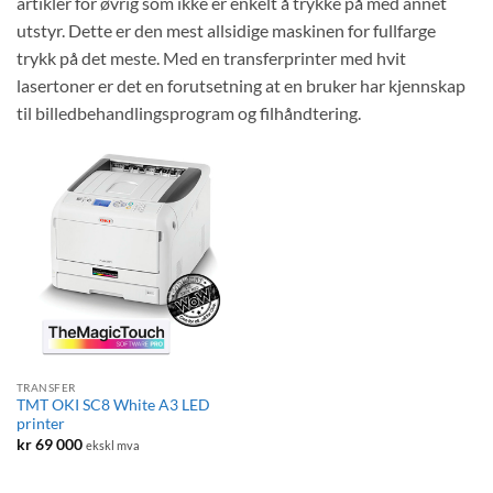
artikler for øvrig som ikke er enkelt å trykke på med annet
utstyr. Dette er den mest allsidige maskinen for fullfarge
trykk på det meste. Med en transferprinter med hvit
lasertoner er det en forutsetning at en bruker har kjennskap
til billedbehandlingsprogram og filhåndtering.
TRANSFER
TMT OKI SC8 White A3 LED
printer
kr
69 000
ekskl mva