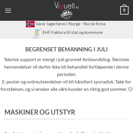
Skip
0
to
content
Varer lagerføres i Norge - Norsk firma
EHF Faktura til stat og kommune
BEGRENSET BEMANNING I JULI
Teknisk support er stengt i juli grunnet ferieavvikling. Tekniske
henvendelser vil derfor ikke bli behandlet fortløpende i denne
perioden.
E-poster og ordreutsendelser vil bli håndtert sporadisk. Takk for
forståelsen, og vi ønsker alle våre kunder en riktig god sommer. 🙂
MASKINER OG UTSTYR