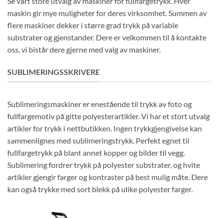
Se vårt store utvalg av maskiner for fullfargetrykk. Hver
maskin gir mye muligheter for deres virksomhet. Summen av
flere maskiner dekker i større grad trykk på variable
substrater og gjenstander. Dere er velkommen til å kontakte
oss, vi bistår dere gjerne med valg av maskiner.
SUBLIMERINGSSKRIVERE
Sublimeringsmaskiner er enestående til trykk av foto og
fullfargemotiv på gitte polyesterartikler. Vi har et stort utvalg
artikler for trykk i nettbutikken. Ingen trykkgjengivelse kan
sammenlignes med sublimeringstrykk. Perfekt egnet til
fullfargetrykk på blant annet kopper og bilder til vegg.
Sublimering fordrer trykk på polyester substrater, og hvite
artikler gjengir farger og kontraster på best mulig måte. Dere
kan også trykke med sort blekk på ulike polyester farger.