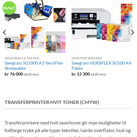
Nyhet!
MAKERSPACE PAKKER
OPPSTARTSPAKKER
Sawgrass SG1000 A3 VersiFlex
Sawgrass VERSIFLEX SG500 A4
Skolepakke
Pakke
kr
76 000
kr
13 300
ekskl mva
ekskl mva
TRANSFERPRINTER HVIT TONER (CMYW)
Transferprintere med hvit lasertoner gir mye muligheter til
fullfarge trykk på alle typer tekstiler, harde overflater, hud og