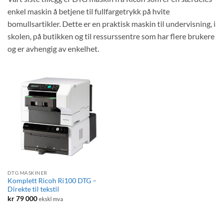
enkel maskin å betjene til fullfargetrykk på hvite
bomullsartikler. Dette er en praktisk maskin til undervisning, i
skolen, på butikken og til ressurssentre som har flere brukere
og er avhengig av enkelhet.
DTG MASKINER
Komplett Ricoh Ri100 DTG –
Direkte til tekstil
kr
79 000
ekskl mva