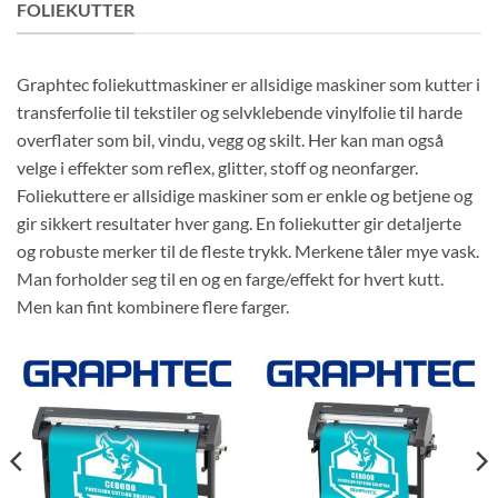
FOLIEKUTTER
Graphtec foliekuttmaskiner er allsidige maskiner som kutter i
transferfolie til tekstiler og selvklebende vinylfolie til harde
overflater som bil, vindu, vegg og skilt. Her kan man også
velge i effekter som reflex, glitter, stoff og neonfarger.
Foliekuttere er allsidige maskiner som er enkle og betjene og
gir sikkert resultater hver gang. En foliekutter gir detaljerte
og robuste merker til de fleste trykk. Merkene tåler mye vask.
Man forholder seg til en og en farge/effekt for hvert kutt.
Men kan fint kombinere flere farger.