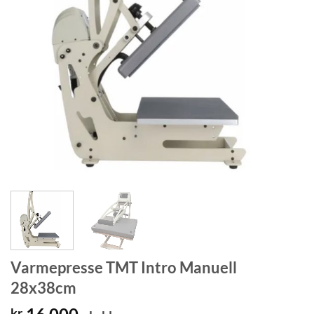
Varmepresse TMT Intro Manuell
28x38cm
kr