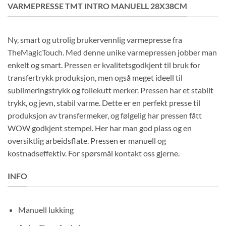
VARMEPRESSE TMT INTRO MANUELL 28X38CM
Ny, smart og utrolig brukervennlig varmepresse fra
TheMagicTouch. Med denne unike varmepressen jobber man
enkelt og smart. Pressen er kvalitetsgodkjent til bruk for
transfertrykk produksjon, men også meget ideell til
sublimeringstrykk og foliekutt merker. Pressen har et stabilt
trykk, og jevn, stabil varme. Dette er en perfekt presse til
produksjon av transfermeker, og følgelig har pressen fått
WOW godkjent stempel. Her har man god plass og en
oversiktlig arbeidsflate. Pressen er manuell og
kostnadseffektiv. For spørsmål kontakt oss gjerne.
INFO
Manuell lukking