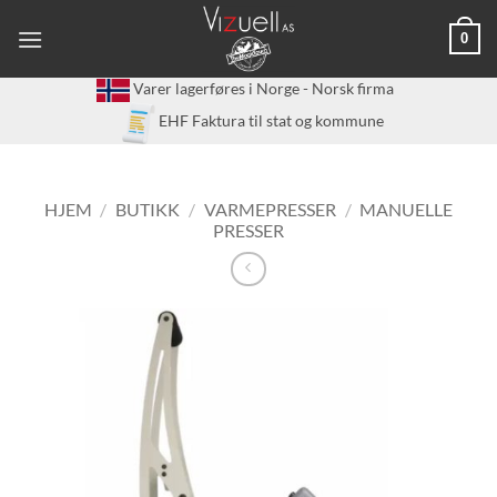
Skip
0
to
content
Varer lagerføres i Norge - Norsk firma
EHF Faktura til stat og kommune
HJEM
/
BUTIKK
/
VARMEPRESSER
/
MANUELLE
PRESSER