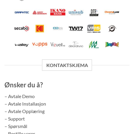
KONTAKTSKJEMA
Ønsker du å?
– Avtale Demo
– Avtale Installasjon
– Avtale Opplæring
– Support
– Spørsmål
– Bestille varer