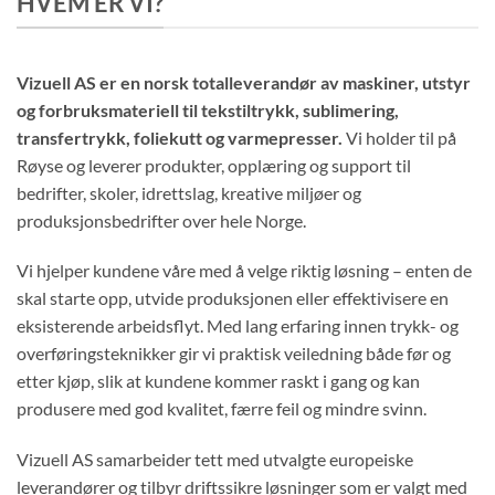
HVEM ER VI?
Vizuell AS er en norsk totalleverandør av maskiner, utstyr
og forbruksmateriell til tekstiltrykk, sublimering,
transfertrykk, foliekutt og varmepresser.
Vi holder til på
Røyse og leverer produkter, opplæring og support til
bedrifter, skoler, idrettslag, kreative miljøer og
produksjonsbedrifter over hele Norge.
Vi hjelper kundene våre med å velge riktig løsning – enten de
skal starte opp, utvide produksjonen eller effektivisere en
eksisterende arbeidsflyt. Med lang erfaring innen trykk- og
overføringsteknikker gir vi praktisk veiledning både før og
etter kjøp, slik at kundene kommer raskt i gang og kan
produsere med god kvalitet, færre feil og mindre svinn.
Vizuell AS samarbeider tett med utvalgte europeiske
leverandører og tilbyr driftssikre løsninger som er valgt med