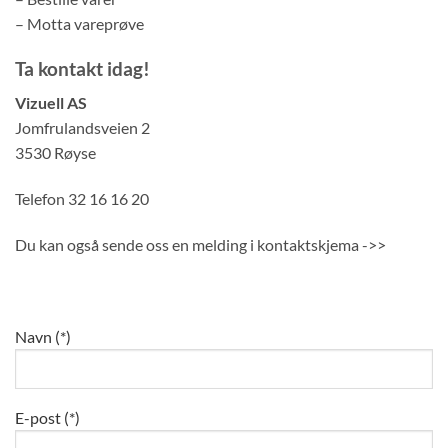
– Motta vareprøve
Ta kontakt idag!
Vizuell AS
Jomfrulandsveien 2
3530 Røyse
Telefon 32 16 16 20
Du kan også sende oss en melding i kontaktskjema ->>
Navn (*)
E-post (*)