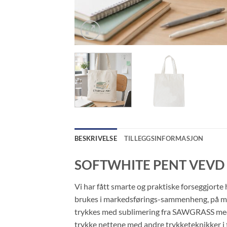
BESKRIVELSE
TILLEGGSINFORMASJON
SOFTWHITE PENT VEVD
Vi har fått smarte og praktiske forseggjorte 
brukes i markedsførings-sammenheng, på mess
trykkes med sublimering fra SAWGRASS med e
trykke nettene med andre trykketeknikker i ti