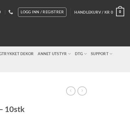
LOGG INN / REGISTRER
0
HANDLEKURV /
KR
0
IGTRYKKET DEKOR
ANNET UTSTYR
DTG
SUPPORT
– 10stk