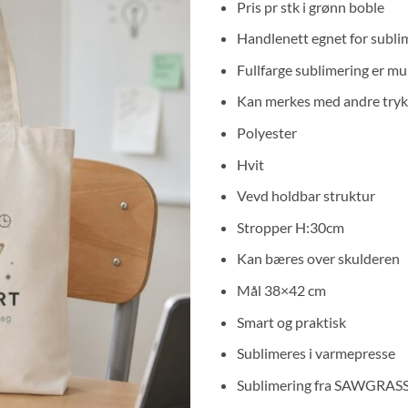
Pris pr stk i grønn boble
Handlenett egnet for subli
Fullfarge sublimering er mu
Kan merkes med andre tryk
Polyester
Hvit
Vevd holdbar struktur
Stropper H:30cm
Kan bæres over skulderen
Mål 38×42 cm
Smart og praktisk
Sublimeres i varmepresse
Sublimering fra SAWGRAS