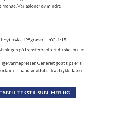
etene mange. Variasjoner av mindre
 høyt trykk 195grader i 1:00-1:15
visningen på transferpapirert du skal bruke
ellige varmepresser. Generelt godt tips er å
de inni i handlenettet slik at trykk flaten
TABELL TEKSTIL SUBLIMERING