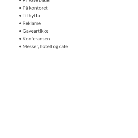
• På kontoret
• Til hytta
• Reklame
• Gaveartikkel
• Konferansen
• Messer, hotell og cafe