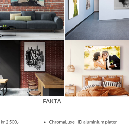
FAKTA
kr 2 500,-
ChromaLuxe HD aluminium plater