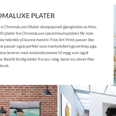
ROMALUXE PLATER
a ChromaLuxe tillater eksepsjonell gjengivelse av foto,
 HD plater fra ChromaLuxe (aluminiumsplater) får man
ke teknikk vil kunne mestre. Fine Art Print passer like
ne passer også perfekt som markedsføringsverktøy pga.
latene leveres med avstandsramme til vegg som også
Bestill ferdig bilder fra oss i dag. Send oss deres filer
 bruk.