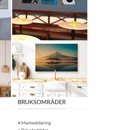
BRUKSOMRÅDER
• Markedsføring
• Private bilder