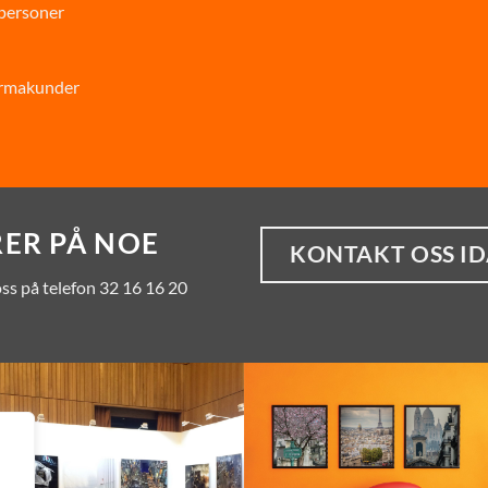
tpersoner
firmakunder
RER PÅ NOE
KONTAKT OSS ID
 oss på telefon 32 16 16 20