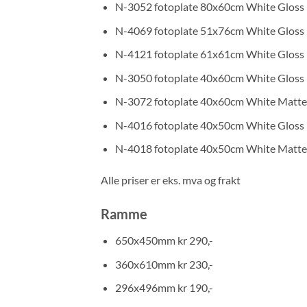
N-3052 fotoplate 80x60cm White Gloss k
N-4069 fotoplate 51x76cm White Gloss k
N-4121 fotoplate 61x61cm White Gloss k
N-3050 fotoplate 40x60cm White Gloss k
N-3072 fotoplate 40x60cm White Matte 
N-4016 fotoplate 40x50cm White Gloss k
N-4018 fotoplate 40x50cm White Matte 
Alle priser er eks. mva og frakt
Ramme
650x450mm kr 290,-
360x610mm kr 230,-
296x496mm kr 190,-