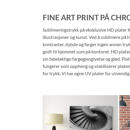
FINE ART PRINT PÅ CH
Sublimeringstrykk på eksklusive HD plater fr
illustrasjoner og kunst. Ved å sublimere på
kontraster, dybde og farger ingen annen tryk
godt til hjemmet som på kontoret. HD plate
sin fabelaktige fargegjengivelse og glød. P
fungerer som oppheng og stabiliserer platene. 
for trykk. Vi har egne UV plater for utvendig