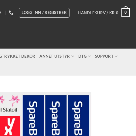
LOGG INN / REGISTRER
0
HANDLEKURV /
KR
0
IGTRYKKET DEKOR
ANNET UTSTYR
DTG
SUPPORT