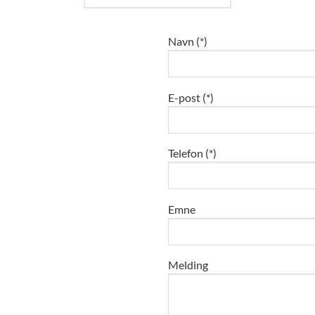
Navn (*)
E-post (*)
Telefon (*)
Emne
Melding