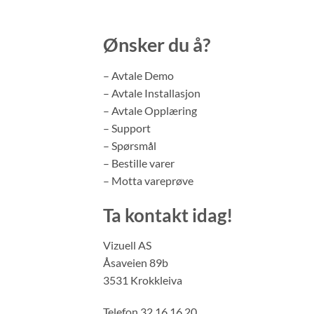
Ønsker du å?
– Avtale Demo
– Avtale Installasjon
– Avtale Opplæring
– Support
– Spørsmål
– Bestille varer
– Motta vareprøve
Ta kontakt idag!
Vizuell AS
Åsaveien 89b
3531 Krokkleiva
Telefon 32 16 16 20