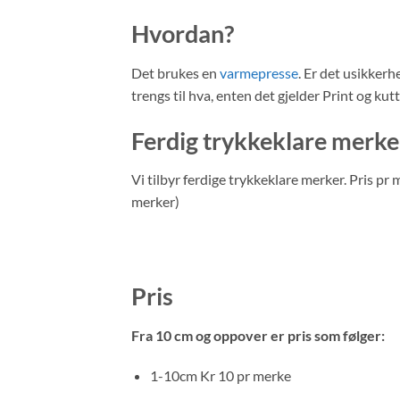
Hvordan?
Det brukes en
varmepresse
. Er det usikkerh
trengs til hva, enten det gjelder Print og kutt
Ferdig trykkeklare merke
Vi tilbyr ferdige trykkeklare merker. Pris pr
merker)
Pris
Fra 10 cm og oppover er pris som følger:
1-10cm Kr 10 pr merke