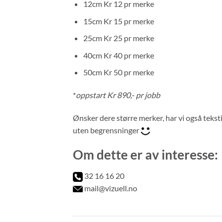
12cm Kr 12 pr merke
15cm Kr 15 pr merke
25cm Kr 25 pr merke
40cm Kr 40 pr merke
50cm Kr 50 pr merke
*
oppstart Kr 890,- pr jobb
Ønsker dere større merker, har vi også tekstilf
uten begrensninger
Om dette er av interesse:
32 16 16 20
mail@vizuell.no