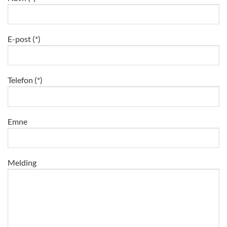
E-post (*)
Telefon (*)
Emne
Melding