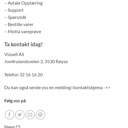
– Avtale Opplæring
– Support
– Spørsmål
– Bestille varer
– Motta vareprøve
Ta kontakt idag!
Vizuell AS
Jomfrulandsveien 2, 3530 Røyse
Telefon 32 16 16 20
Du kan også sende oss en melding i kontaktskjema ->>
Følg oss på
Navn (*)