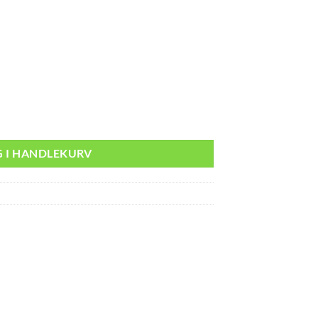
G I HANDLEKURV