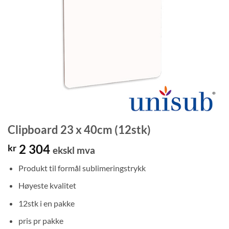
Clipboard 23 x 40cm (12stk)
2 304
kr
ekskl mva
Produkt til formål sublimeringstrykk
Høyeste kvalitet
12stk i en pakke
pris pr pakke