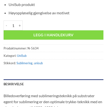
UniSub produkt
Høyoppløselig gjengivelse av motivet
Clipboard 23 x 40cm (12stk) antall
LEGG I HANDLEKURV
Produktnummer:
N-5634
Kategori:
UniSub
Stikkord:
Sublimering
,
unisub
BESKRIVELSE
Billedoverføring med sublimeringsteknikk på substrater
egent for sublimering er den optimale trykke-teknikk med en