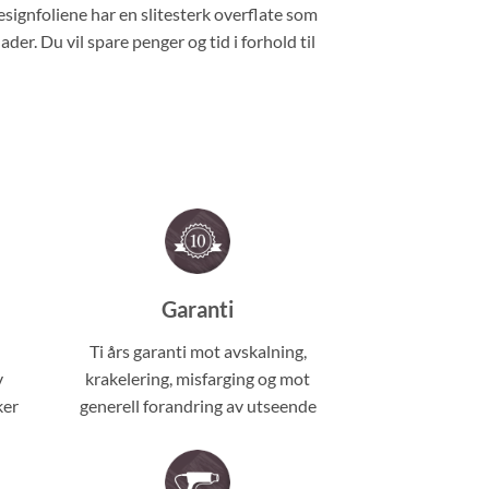
 designfoliene har en slitesterk overflate som
r. Du vil spare penger og tid i forhold til
Garanti
Ti års garanti mot avskalning,
v
krakelering, misfarging og mot
ker
generell forandring av utseende