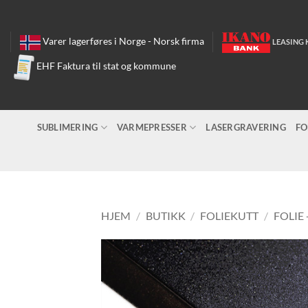
Skip
to
content
Varer lagerføres i Norge - Norsk firma
LEASING 
EHF Faktura til stat og kommune
SUBLIMERING
VARMEPRESSER
LASERGRAVERING
FO
HJEM
/
BUTIKK
/
FOLIEKUTT
/
FOLIE 