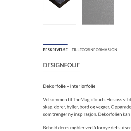
BESKRIVELSE
TILLEGGSINFORMASJON
DESIGNFOLIE
Dekorfolie – interiørfolie
Velkommen til TheMagicTouch. Hos oss vil du 
skap, dører, hyller, bord og vegger. Oppgrader
som trenger ny inspirasjon. Dekorfolien kan o
Behold deres møbler ved å fornye dets utseend