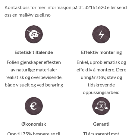
Kontakt oss for mer informasjon på tlf. 32161620 eller send
oss en mail@vizuell.no
Estetisk tiltalende
Effektiv montering
Folien gjenskaper effekten
Enkel, uproblematisk og
av naturlige materialer
effektiv å montere. Dere
realistisk og overbevisende,
unngår støy, støv og
både visuelt og ved berøring
tidskrevende
oppussingsarbeid
Økonomisk
Garanti
Opp til 75% besparelse til
Ti års garanti mot