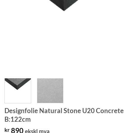
Designfolie Natural Stone U20 Concrete
B:122cm
890
kr
ekskl mva