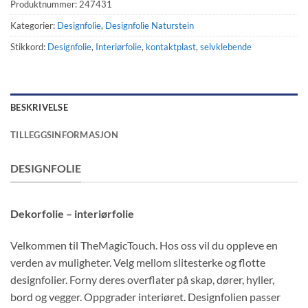
Produktnummer:
247431
Kategorier:
Designfolie
,
Designfolie Naturstein
Stikkord:
Designfolie
,
Interiørfolie
,
kontaktplast
,
selvklebende
BESKRIVELSE
TILLEGGSINFORMASJON
DESIGNFOLIE
Dekorfolie – interiørfolie
Velkommen til TheMagicTouch. Hos oss vil du oppleve en
verden av muligheter. Velg mellom slitesterke og flotte
designfolier. Forny deres overflater på skap, dører, hyller,
bord og vegger. Oppgrader interiøret. Designfolien passer