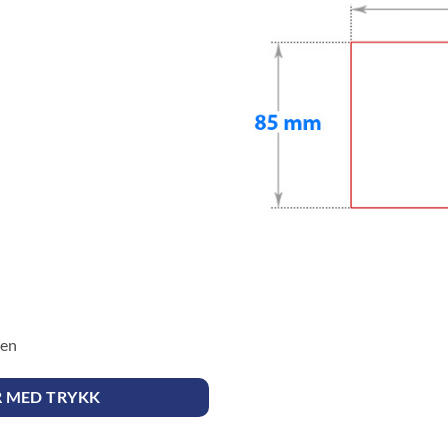
sen
R MED TRYKK