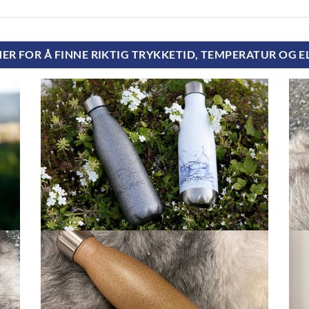
HER FOR Å FINNE RIKTIG TRYKKETID, TEMPERATUR OG 