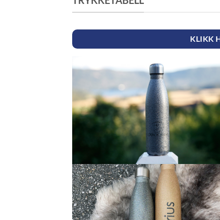
TRYKKETABELL
KLIKK 