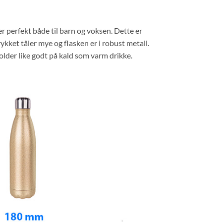
er perfekt både til barn og voksen. Dette er
kket tåler mye og flasken er i robust metall.
lder like godt på kald som varm drikke.