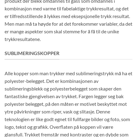
produkt der blekk omdannes til gass som omdannes i
kombinasjon med varme til fabelaktige trykkresultat, og det
er tilfredsstillende å lykkes med eksepsjonelle trykk resultat.
Men man må ta høyde for at det forekommer variabler, da det
er mange aspekter som skal stemme for å få til de unike
trykkresultatene.
SUBLIMERINGSKOPPER
Alle kopper som man trykker med sublimeringstrykk må ha et
polyester-belegget. Det er kombinasjonen av
sublimeringsblekk og polyesterbelegget som skaper den
fantastiske gjengivelsen av trykket. Fargen legger seg bak
polyester belegget, på den måten er motivet beskyttet mot
ytre påvirkninger som riper, vask og slitasje. Denne
teknologien er like godt egnet til fullfarge bilder og foto, som
logo, tekst og grafikk. Overflaten på koppen vil være
glansfull. Trykket fremstår med kontraster og en dybde som