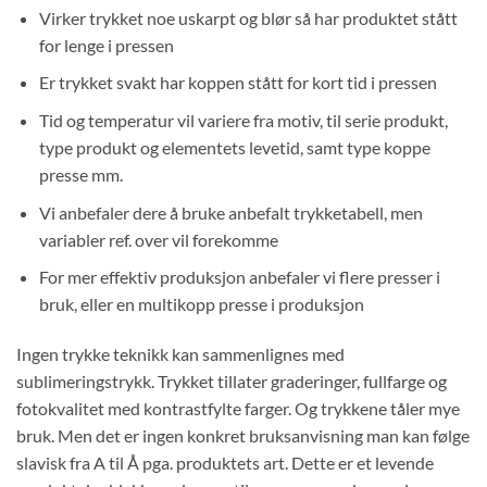
Virker trykket noe uskarpt og blør så har produktet stått
for lenge i pressen
Er trykket svakt har koppen stått for kort tid i pressen
Tid og temperatur vil variere fra motiv, til serie produkt,
type produkt og elementets levetid, samt type koppe
presse mm.
Vi anbefaler dere å bruke anbefalt trykketabell, men
variabler ref. over vil forekomme
For mer effektiv produksjon anbefaler vi flere presser i
bruk, eller en multikopp presse i produksjon
Ingen trykke teknikk kan sammenlignes med
sublimeringstrykk. Trykket tillater graderinger, fullfarge og
fotokvalitet med kontrastfylte farger. Og trykkene tåler mye
bruk. Men det er ingen konkret bruksanvisning man kan følge
slavisk fra A til Å pga. produktets art. Dette er et levende