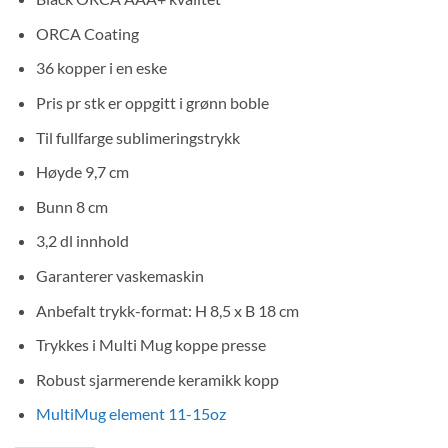
ORCA Coating
36 kopper i en eske
Pris pr stk er oppgitt i grønn boble
Til fullfarge sublimeringstrykk
Høyde 9,7 cm
Bunn 8 cm
3,2 dl innhold
Garanterer vaskemaskin
Anbefalt trykk-format: H 8,5 x B 18 cm
Trykkes i Multi Mug koppe presse
Robust sjarmerende keramikk kopp
MultiMug element 11-15oz