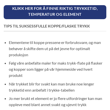
KLIKK HER FOR Å FINNE RIKTIG TRYKKETID,
TEMPERATUR OG ELEMENT
TIPS TIL SUKSESSFULLE KOPPE/FLASKE TRYKK
Elementene til koppe pressene er forbruksvare, og man
behøver å skifte dem ut på det jevne for optimalt
produksjon
Følg våre anbefalte maler for maks trykk-flate på flasker
og kopper som ligger på vår hjemmeside ved hvert
produkt
Når trykket blir for svakt kan man bruke noe lenger
trykketid enn anbefalt i trykke-tabellen
Jo mer brukt et element er jo flere utfordringer kan man
oppleve med blant annet svakt og ujevnt trykk