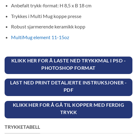
Anbefalt trykk-format: H 8,5 x B 18 cm
Trykkes i Multi Mug koppe presse
Robust sjarmerende keramikk kopp
MultiMug element 11-15oz
KLIKK HER FOR Å LASTE NED TRYKKMAL I PSD -
PHOTOSHOP FORMAT
LAST NED PRINT DETALJERTE INSTRUKSJONER -
PDF
KLIKK HER FOR Å GÅ TIL KOPPER MED FERDIG
TRYKK
TRYKKETABELL