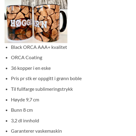
Black ORCA AAA+ kvalitet
ORCA Coating
36 kopper i en eske
Pris pr stk er oppgitt i grønn boble
Til fullfarge sublimeringstrykk
Høyde 9,7 cm
Bunn 8 cm
3,2 dl innhold
Garanterer vaskemaskin