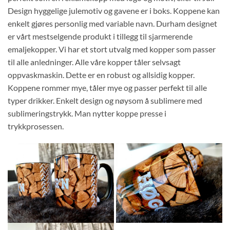
Design hyggelige julemotiv og gavene er i boks. Koppene kan
enkelt gjøres personlig med variable navn. Durham designet
er vårt mestselgende produkt i tillegg til sjarmerende
emaljekopper. Vi har et stort utvalg med kopper som passer
til alle anledninger. Alle våre kopper tåler selvsagt
oppvaskmaskin. Dette er en robust og allsidig kopper.
Koppene rommer mye, tåler mye og passer perfekt til alle
typer drikker. Enkelt design og nøysom å sublimere med
sublimeringstrykk. Man nytter koppe presse i
trykkprosessen.