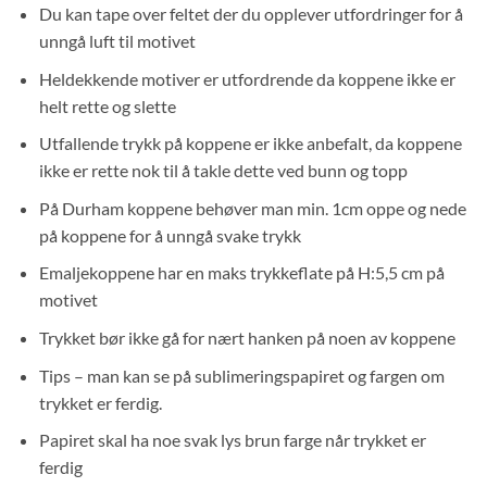
Du kan tape over feltet der du opplever utfordringer for å
unngå luft til motivet
Heldekkende motiver er utfordrende da koppene ikke er
helt rette og slette
Utfallende trykk på koppene er ikke anbefalt, da koppene
ikke er rette nok til å takle dette ved bunn og topp
På Durham koppene behøver man min. 1cm oppe og nede
på koppene for å unngå svake trykk
Emaljekoppene har en maks trykkeflate på H:5,5 cm på
motivet
Trykket bør ikke gå for nært hanken på noen av koppene
Tips – man kan se på sublimeringspapiret og fargen om
trykket er ferdig.
Papiret skal ha noe svak lys brun farge når trykket er
ferdig