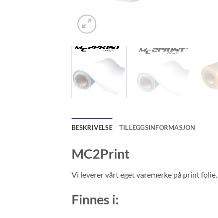
BESKRIVELSE
TILLEGGSINFORMASJON
MC2Print
Vi leverer vårt eget varemerke på print folie.
Finnes i: