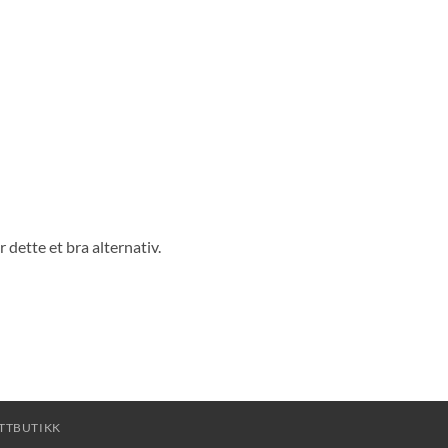
 dette et bra alternativ.
TTBUTIKK