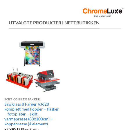
UTVALGTE PRODUKTER I NETTBUTIKKEN
SKILT OG BILDE PAKKER
Sawgrass 8 Farger VJ628
komplett med kopper – flasker
– fotoplater – skilt –
varmepresse (80x100cm) –
koppepresse (4 element)
kr
245 000
ekskl mva