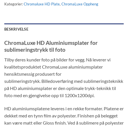
Kategorier:
Chromaluxe HD Plate
,
ChromaLuxe Oppheng
BESKRIVELSE
ChromaLuxe HD Aluminiumsplater for
sublimeringstrykk til foto
Tilby deres kunder foto på bilder for vegg. Nå leverer vi
kvalitetsproduktet ChromaLuxe aluminiumsplater
hensiktsmessig produsert for
sublimeringstrykk. Billedoverføring med sublimeringsteknikk
på HD aluminiumsplater er den optimale trykk-teknikk til
foto med en gjengivelse opp til 1200x1200dpi.
HD aluminiumsplatene leveres i en rekke formater. Platene er
dekket med en tynn film av polyester. Finishen på belegget
kan være matt eller Gloss finish. Ved å sublimere på polyester