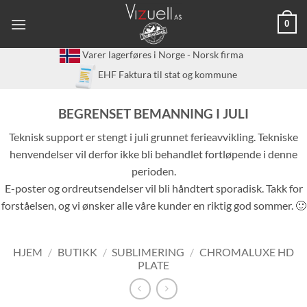
Skip
0
to
content
Varer lagerføres i Norge - Norsk firma
EHF Faktura til stat og kommune
BEGRENSET BEMANNING I JULI
Teknisk support er stengt i juli grunnet ferieavvikling. Tekniske
henvendelser vil derfor ikke bli behandlet fortløpende i denne
perioden.
E-poster og ordreutsendelser vil bli håndtert sporadisk. Takk for
forståelsen, og vi ønsker alle våre kunder en riktig god sommer. 🙂
HJEM
/
BUTIKK
/
SUBLIMERING
/
CHROMALUXE HD
PLATE