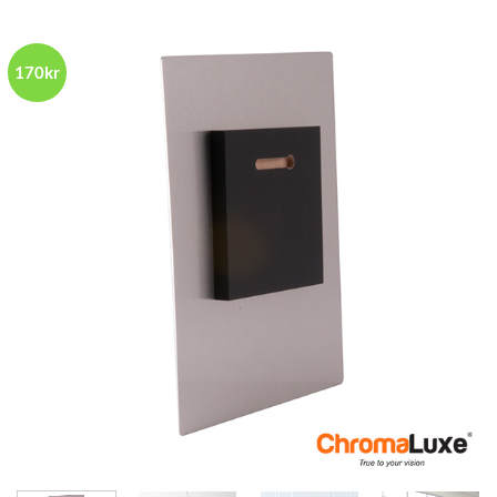
170kr