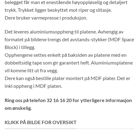
belegget får man et enestående høyoppløselig og detaljert
trykk. Trykket ligger beskyttet mot riper og slitasje.
Dere bruker varmepresse i produksjon.
Det leveres aluminiumsoppheng til platene. Avhengig av
formatet på bildene trengs det avstands-stykker (MDF Space
Block) i tillegg.
Opphengene settes enkelt på baksiden av platene med en
dobbeltsidig tape som gir garantert heft. Aluminiumsplatene
vil komme litt ut fra vegg.
Dere kan også bestille plater montert på MDF plater. Det er
inkl oppheng i MDF platen.
Ring oss på telefon 32 16 16 20 for ytterligere informasjon
om ønskelig.
KLIKK PÅ BILDE FOR OVERSIKT