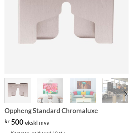
Oppheng Standard Chromaluxe
500
kr
ekskl mva
Kommer i pakker på 10 stk