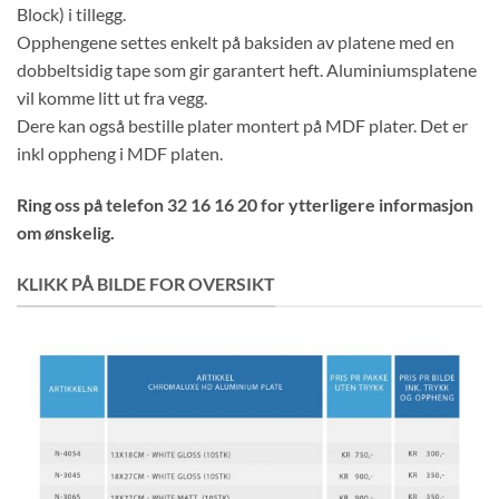
Block) i tillegg.
Opphengene settes enkelt på baksiden av platene med en
dobbeltsidig tape som gir garantert heft. Aluminiumsplatene
vil komme litt ut fra vegg.
Dere kan også bestille plater montert på MDF plater. Det er
inkl oppheng i MDF platen.
Ring oss på telefon 32 16 16 20 for ytterligere informasjon
om ønskelig.
KLIKK PÅ BILDE FOR OVERSIKT