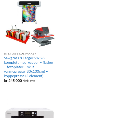
SKILT OG BILDE PAKKER
Sawgrass 8 Farger VJ628
komplett med kopper – flasker
– fotoplater – skilt –
varmepresse (80x100cm) –
koppepresse (4 element)
kr
245 000
ekskl mva