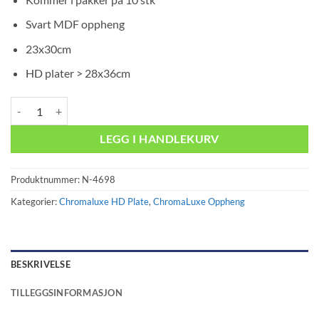
Svart MDF oppheng
23x30cm
HD plater > 28x36cm
Oppheng Standard Chromaluxe antall
LEGG I HANDLEKURV
Produktnummer:
N-4698
Kategorier:
Chromaluxe HD Plate
,
ChromaLuxe Oppheng
BESKRIVELSE
TILLEGGSINFORMASJON