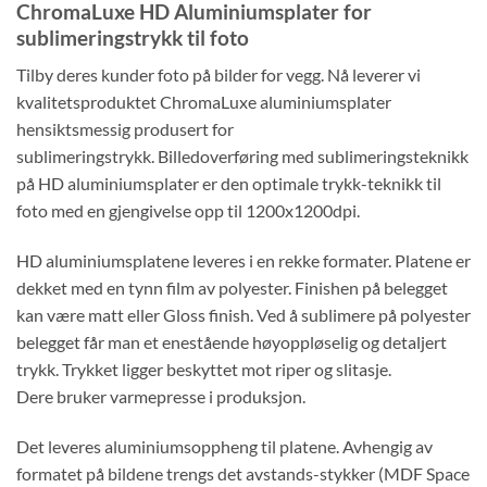
ChromaLuxe HD Aluminiumsplater for
sublimeringstrykk til foto
Tilby deres kunder foto på bilder for vegg. Nå leverer vi
kvalitetsproduktet ChromaLuxe aluminiumsplater
hensiktsmessig produsert for
sublimeringstrykk. Billedoverføring med sublimeringsteknikk
på HD aluminiumsplater er den optimale trykk-teknikk til
foto med en gjengivelse opp til 1200x1200dpi.
HD aluminiumsplatene leveres i en rekke formater. Platene er
dekket med en tynn film av polyester. Finishen på belegget
kan være matt eller Gloss finish. Ved å sublimere på polyester
belegget får man et enestående høyoppløselig og detaljert
trykk. Trykket ligger beskyttet mot riper og slitasje.
Dere bruker varmepresse i produksjon.
Det leveres aluminiumsoppheng til platene. Avhengig av
formatet på bildene trengs det avstands-stykker (MDF Space