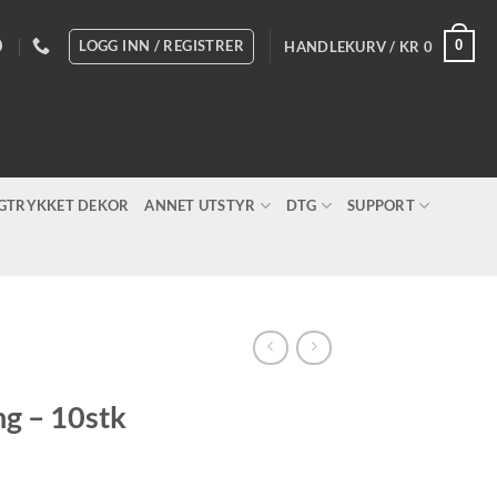
LOGG INN / REGISTRER
0
HANDLEKURV /
KR
0
IGTRYKKET DEKOR
ANNET UTSTYR
DTG
SUPPORT
ing – 10stk