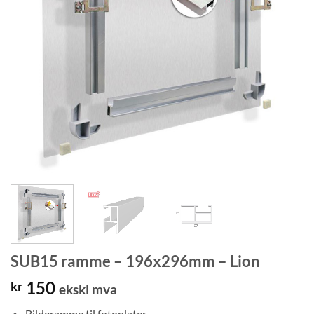
SUB15 ramme – 196x296mm – Lion
150
kr
ekskl mva
Bilderamme til fotoplater