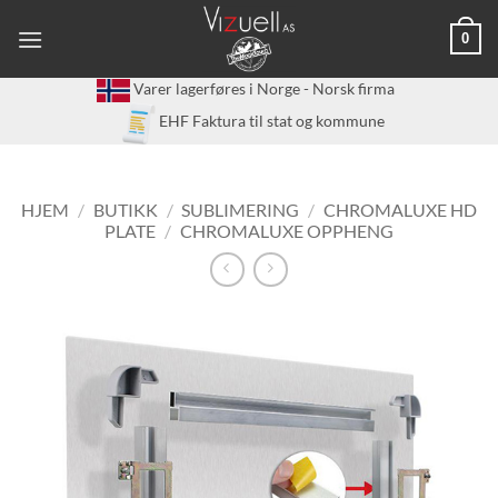
Skip
0
to
content
Varer lagerføres i Norge - Norsk firma
EHF Faktura til stat og kommune
HJEM
/
BUTIKK
/
SUBLIMERING
/
CHROMALUXE HD
PLATE
/
CHROMALUXE OPPHENG