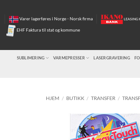
Skip
to
content
Varer lagerføres i Norge - Norsk firma
LEASING 
EHF Faktura til stat og kommune
SUBLIMERING
VARMEPRESSER
LASERGRAVERING
FO
HJEM
/
BUTIKK
/
TRANSFER
/
TRANSF