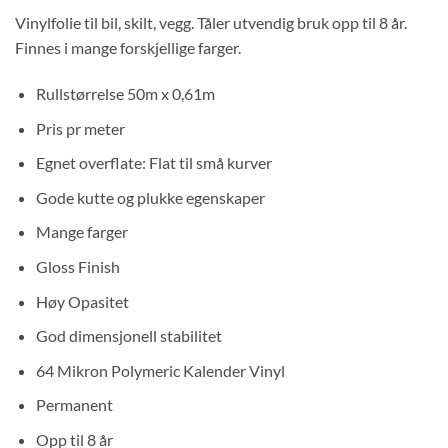
Vinylfolie til bil, skilt, vegg. Tåler utvendig bruk opp til 8 år.
Finnes i mange forskjellige farger.
Rullstørrelse 50m x 0,61m
Pris pr meter
Egnet overflate: Flat til små kurver
Gode kutte og plukke egenskaper
Mange farger
Gloss Finish
Høy Opasitet
God dimensjonell stabilitet
64 Mikron Polymeric Kalender Vinyl
Permanent
Opp til 8 år