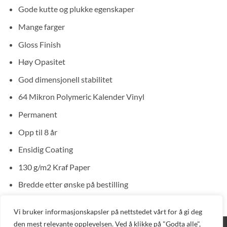
Gode kutte og plukke egenskaper
Mange farger
Gloss Finish
Høy Opasitet
God dimensjonell stabilitet
64 Mikron Polymeric Kalender Vinyl
Permanent
Opp til 8 år
Ensidig Coating
130 g/m2 Kraf Paper
Bredde etter ønske på bestilling
Vi bruker informasjonskapsler på nettstedet vårt for å gi deg
den mest relevante opplevelsen. Ved å klikke på "Godta alle",