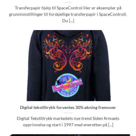
Transferpapir hjelp til SpaceControl Her er eksempler på
grunninnstillinger til forskjellige transferpapir i SpaceControll.
Du [...]
Digital tekstiltrykk forventes 30% økning fremover
Digital Tekstiltrykk markedets nye trend Siden firmaets
opprinnelse og start i 1997 med eneretten på [...]