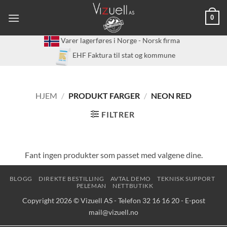
Skip
0
to
content
Varer lagerføres i Norge - Norsk firma
EHF Faktura til stat og kommune
HJEM
/
PRODUKT FARGER
/
NEON RED
FILTRER
Fant ingen produkter som passet med valgene dine.
BLOGG
DIREKTE BESTILLING
AVTAL DEMO
TEKNISK SUPPORT
PELEMAN
NETTBUTIKK
Copyright 2026 © Vizuell AS - Telefon 32 16 16 20 - E-post
mail@vizuell.no