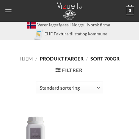
Skip
0
to
content
Varer lagerføres i Norge - Norsk firma
EHF Faktura til stat og kommune
HJEM
/
PRODUKT FARGER
/
SORT 700GR
FILTRER