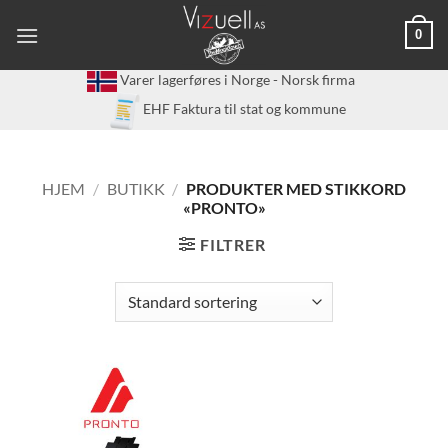
Skip
0
to
content
Varer lagerføres i Norge - Norsk firma
EHF Faktura til stat og kommune
HJEM
/
BUTIKK
/
PRODUKTER MED STIKKORD
«PRONTO»
FILTRER