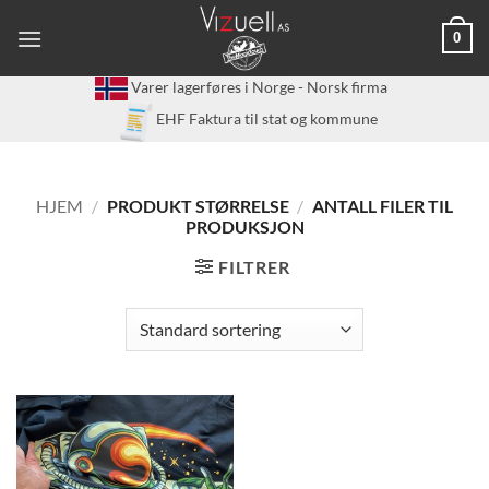
Skip
0
to
content
Varer lagerføres i Norge - Norsk firma
EHF Faktura til stat og kommune
HJEM
/
PRODUKT STØRRELSE
/
ANTALL FILER TIL
PRODUKSJON
FILTRER