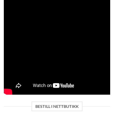
BESTILL I NETTBUTIKK