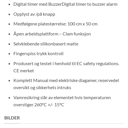
Digital timer med BuzzerDigital timer to buzzer alarm
Opplyst av /på knapp
Medfølgene platestørrelse: 100 cm x 50 cm
Åpen arbeidsplattform – Clam funksjon
Selvklebende silikonbasert matte
Fingerspiss trykk kontroll
Produsert og testet i henhold til EC safety regulations.
CE merket
Komplett Manual med elektriske diagamer, reservedel
oversikt og sikkerhets intruks
Vamresikring slår av elementet hvis temperaturen
overstiger 260ºC +/- 15ºC
BILDER