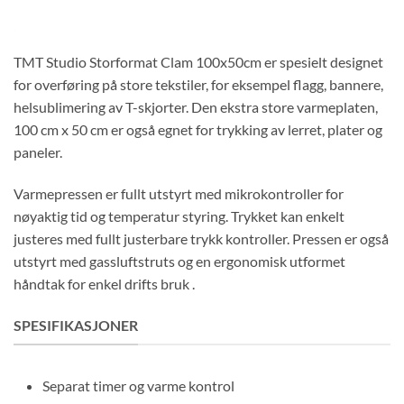
TMT Studio Storformat Clam 100x50cm er spesielt designet
for overføring på store tekstiler, for eksempel flagg, bannere,
helsublimering av T-skjorter. Den ekstra store varmeplaten,
100 cm x 50 cm er også egnet for trykking av lerret, plater og
paneler.
Varmepressen er fullt utstyrt med mikrokontroller for
nøyaktig tid og temperatur styring. Trykket kan enkelt
justeres med fullt justerbare trykk kontroller. Pressen er også
utstyrt med gassluftstruts og en ergonomisk utformet
håndtak for enkel drifts bruk .
SPESIFIKASJONER
Separat timer og varme kontrol