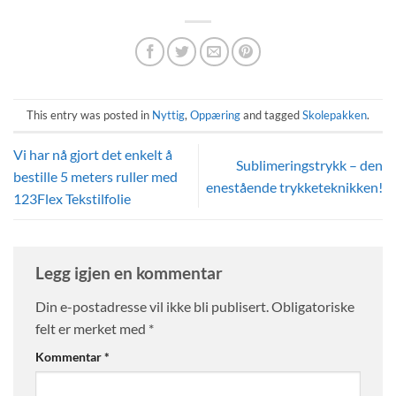
000.
900.
This entry was posted in
Nyttig
,
Oppæring
and tagged
Skolepakken
.
Vi har nå gjort det enkelt å
Sublimeringstrykk – den
bestille 5 meters ruller med
enestående trykketeknikken!
123Flex Tekstilfolie
Legg igjen en kommentar
Din e-postadresse vil ikke bli publisert.
Obligatoriske
felt er merket med
*
Kommentar
*