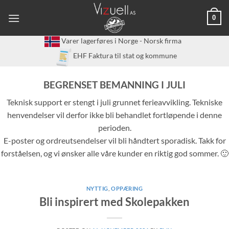
Skip
0
to
content
Varer lagerføres i Norge - Norsk firma
EHF Faktura til stat og kommune
BEGRENSET BEMANNING I JULI
Teknisk support er stengt i juli grunnet ferieavvikling. Tekniske
henvendelser vil derfor ikke bli behandlet fortløpende i denne
perioden.
E-poster og ordreutsendelser vil bli håndtert sporadisk. Takk for
forståelsen, og vi ønsker alle våre kunder en riktig god sommer. 🙂
NYTTIG
,
OPPÆRING
Bli inspirert med Skolepakken