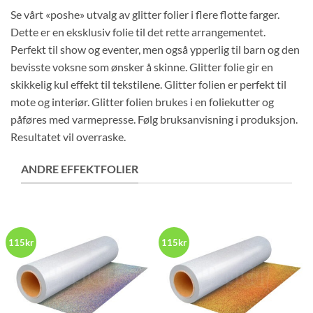
Se vårt «poshe» utvalg av glitter folier i flere flotte farger.
Dette er en eksklusiv folie til det rette arrangementet.
Perfekt til show og eventer, men også ypperlig til barn og den
bevisste voksne som ønsker å skinne. Glitter folie gir en
skikkelig kul effekt til tekstilene. Glitter folien er perfekt til
mote og interiør. Glitter folien brukes i en foliekutter og
påføres med varmepresse. Følg bruksanvisning i produksjon.
Resultatet vil overraske.
ANDRE EFFEKTFOLIER
115kr
115kr