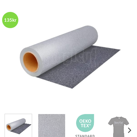
135kr