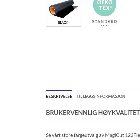
BESKRIVELSE
TILLEGGSINFORMASJON
BRUKERVENNLIG HØYKVALITETS
Se vårt store fargeutvalg av MagiCut 123Flex 