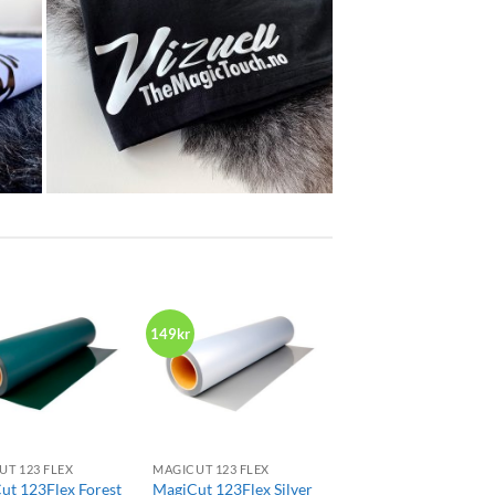
149kr
+
UT 123 FLEX
MAGICUT 123 FLEX
ut 123Flex Forest
MagiCut 123Flex Silver