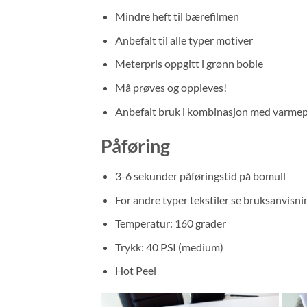
Mindre heft til bærefilmen
Anbefalt til alle typer motiver
Meterpris oppgitt i grønn boble
Må prøves og oppleves!
Anbefalt bruk i kombinasjon med varme
Påføring
3-6 sekunder påføringstid på bomull
For andre typer tekstiler se bruksanvisni
Temperatur: 160 grader
Trykk: 40 PSI (medium)
Hot Peel