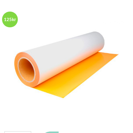
125kr