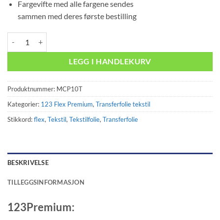
Fargevifte med alle fargene sendes
sammen med deres første bestilling
123 Premium Yellow antall
LEGG I HANDLEKURV
Produktnummer:
MCP10T
Kategorier:
123 Flex Premium
,
Transferfolie tekstil
Stikkord:
flex
,
Tekstil
,
Tekstilfolie
,
Transferfolie
BESKRIVELSE
TILLEGGSINFORMASJON
123Premium: