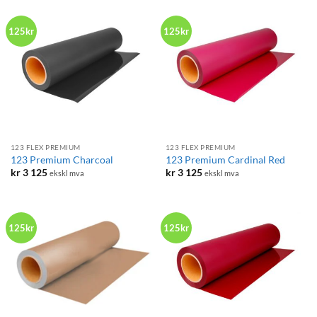
125kr
125kr
123 FLEX PREMIUM
123 FLEX PREMIUM
123 Premium Charcoal
123 Premium Cardinal Red
kr
3 125
kr
3 125
ekskl mva
ekskl mva
125kr
125kr