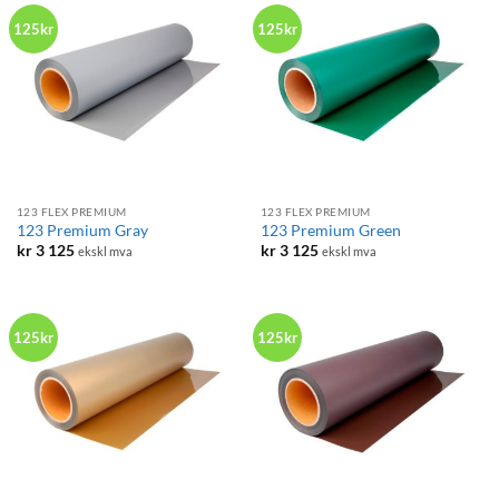
125kr
125kr
123 FLEX PREMIUM
123 FLEX PREMIUM
123 Premium Gray
123 Premium Green
kr
3 125
kr
3 125
ekskl mva
ekskl mva
125kr
125kr