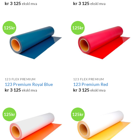
kr
3 125
kr
3 125
ekskl mva
ekskl mva
125kr
125kr
123 FLEX PREMIUM
123 FLEX PREMIUM
123 Premium Royal Blue
123 Premium Red
kr
3 125
kr
3 125
ekskl mva
ekskl mva
125kr
125kr