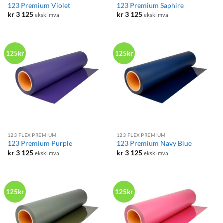
123 Premium Violet
123 Premium Saphire
kr
3 125
kr
3 125
ekskl mva
ekskl mva
125kr
125kr
123 FLEX PREMIUM
123 FLEX PREMIUM
123 Premium Purple
123 Premium Navy Blue
kr
3 125
kr
3 125
ekskl mva
ekskl mva
125kr
125kr