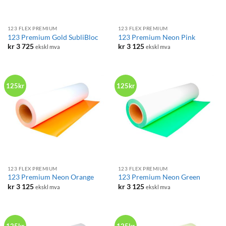
123 FLEX PREMIUM
123 FLEX PREMIUM
123 Premium Gold SubliBloc
123 Premium Neon Pink
kr
3 725
kr
3 125
ekskl mva
ekskl mva
125kr
125kr
123 FLEX PREMIUM
123 FLEX PREMIUM
123 Premium Neon Orange
123 Premium Neon Green
kr
3 125
kr
3 125
ekskl mva
ekskl mva
125kr
125kr