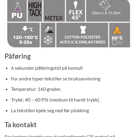
Påføring
6 sekunder påføringstid på bomull
For andre typer tekstiler se bruksanvisning
Temperatur: 160 grader.
Trykk: 40 – 60 PSI (medium til hardt trykk).
La tekstilen kjøle seg ned før plukking
Ta kontakt
For kortere lengde enn standardlengde (25 meter) på