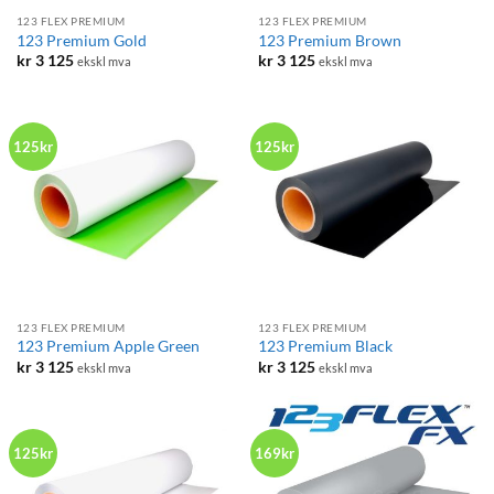
123 FLEX PREMIUM
123 FLEX PREMIUM
123 Premium Gold
123 Premium Brown
kr
3 125
kr
3 125
ekskl mva
ekskl mva
125kr
125kr
123 FLEX PREMIUM
123 FLEX PREMIUM
123 Premium Apple Green
123 Premium Black
kr
3 125
kr
3 125
ekskl mva
ekskl mva
125kr
169kr