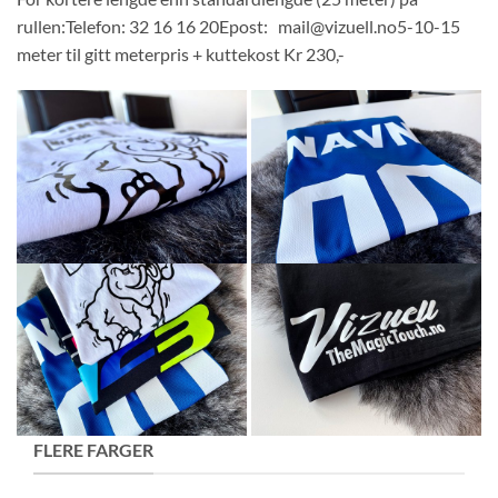
rullen:Telefon: 32 16 16 20Epost: mail@vizuell.no5-10-15
meter til gitt meterpris + kuttekost Kr 230,-
FLERE FARGER