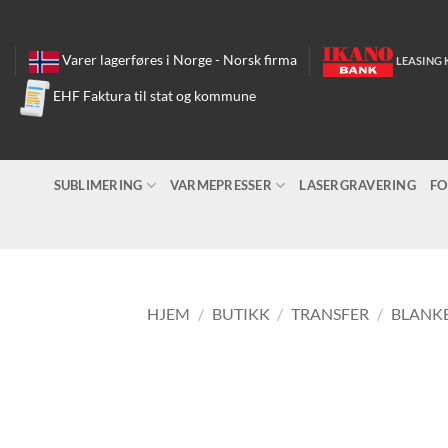
Skip
to
content
Varer lagerføres i Norge - Norsk firma
LEASING 
EHF Faktura til stat og kommune
SUBLIMERING
VARMEPRESSER
LASERGRAVERING
FO
HJEM
/
BUTIKK
/
TRANSFER
/
BLANKE