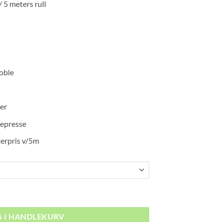
/ 5 meters rull
2
0
oble
ter
epresse
terpris v/5m
ll
G I HANDLEKURV