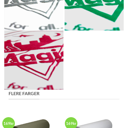
FLERE FARGER
169kr
169kr