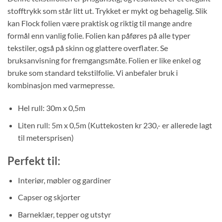
stofftrykk som står litt ut. Trykket er mykt og behagelig. Slik
kan Flock folien være praktisk og riktig til mange andre
formål enn vanlig folie. Folien kan påføres på alle typer
tekstiler, også på skinn og glattere overflater. Se
bruksanvisning for fremgangsmåte. Folien er like enkel og
bruke som standard tekstilfolie. Vi anbefaler bruk i
kombinasjon med varmepresse.
Hel rull: 30m x 0,5m
Liten rull: 5m x 0,5m (Kuttekosten kr 230,- er allerede lagt
til metersprisen)
Perfekt til:
Interiør, møbler og gardiner
Capser og skjorter
Barneklær, tepper og utstyr