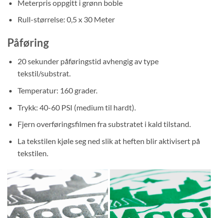
Meterpris oppgitt i grønn boble
Rull-størrelse: 0,5 x 30 Meter
Påføring
20 sekunder påføringstid avhengig av type
tekstil/substrat.
Temperatur: 160 grader.
Trykk: 40-60 PSI (medium til hardt).
Fjern overføringsfilmen fra substratet i kald tilstand.
La tekstilen kjøle seg ned slik at heften blir aktivisert på
tekstilen.