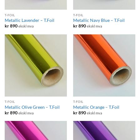
T-FOIL
T-FOIL
Metallic Lavender – T.Foil
Metallic Navy Blue – T.Foil
kr
890
kr
890
ekskl mva
ekskl mva
T-FOIL
T-FOIL
Metallic Olive Green – T.Foil
Metallic Orange – T.Foil
kr
890
kr
890
ekskl mva
ekskl mva