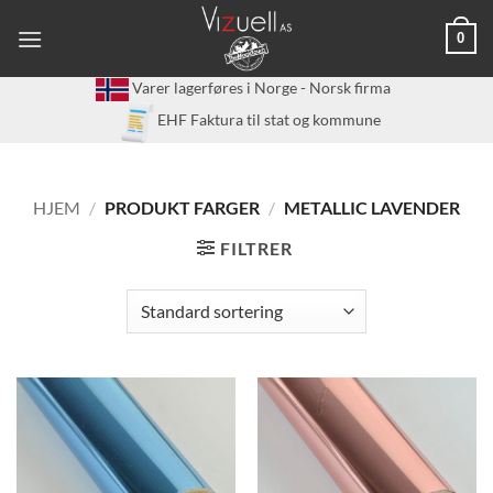
Skip
0
to
content
Varer lagerføres i Norge - Norsk firma
EHF Faktura til stat og kommune
HJEM
/
PRODUKT FARGER
/
METALLIC LAVENDER
FILTRER