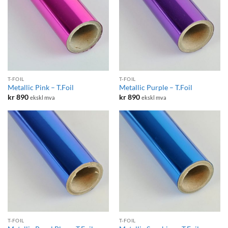
T-FOIL
T-FOIL
Metallic Pink – T.Foil
Metallic Purple – T.Foil
kr
890
kr
890
ekskl mva
ekskl mva
T-FOIL
T-FOIL