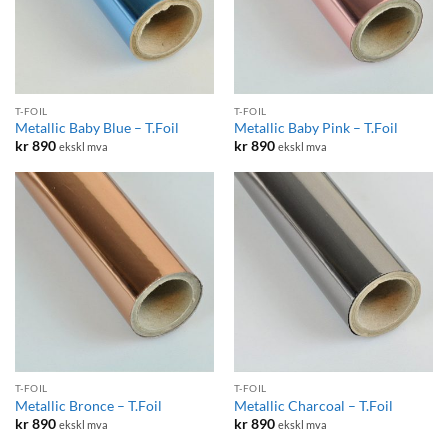
T-FOIL
T-FOIL
Metallic Baby Blue – T.Foil
Metallic Baby Pink – T.Foil
kr
890
kr
890
ekskl mva
ekskl mva
T-FOIL
T-FOIL
Metallic Bronce – T.Foil
Metallic Charcoal – T.Foil
kr
890
kr
890
ekskl mva
ekskl mva