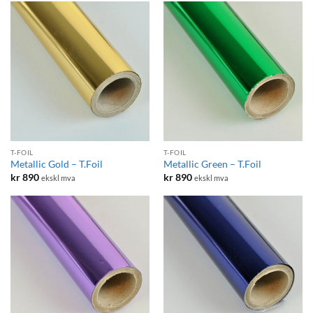
T-FOIL
T-FOIL
Metallic Gold – T.Foil
Metallic Green – T.Foil
kr
890
kr
890
ekskl mva
ekskl mva