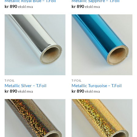
Metallic Royal Blue – T.Foil
Metallic Sapphire – T.Foil
kr
890
kr
890
ekskl mva
ekskl mva
T-FOIL
T-FOIL
Metallic Silver – T.Foil
Metallic Turquoise – T.Foil
kr
890
kr
890
ekskl mva
ekskl mva