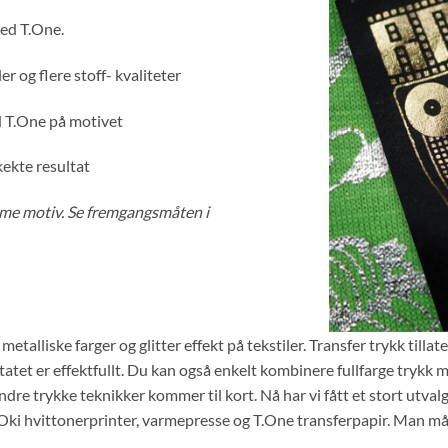
med T.One.
er og flere stoff- kvaliteter
d T.One på motivet
ekte resultat
mme motiv. Se fremgangsmåten i
talliske farger og glitter effekt på tekstiler. Transfer trykk tillate
tet er effektfullt. Du kan også enkelt kombinere fullfarge trykk me
re trykke teknikker kommer til kort. Nå har vi fått et stort utvalg
 Oki hvittonerprinter, varmepresse og T.One transferpapir. Man m