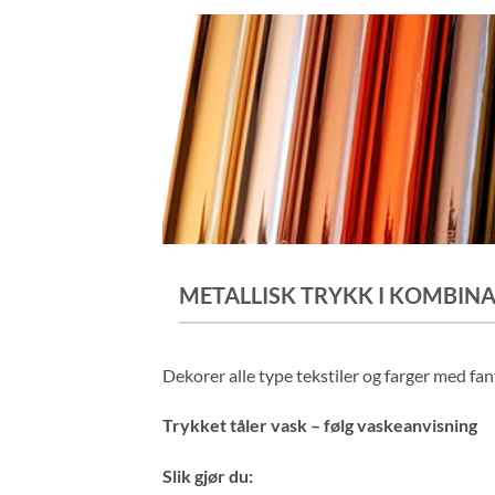
METALLISK TRYKK I KOMBIN
Dekorer alle type tekstiler og farger med fant
Trykket tåler vask – følg vaskeanvisning
Slik gjør du: