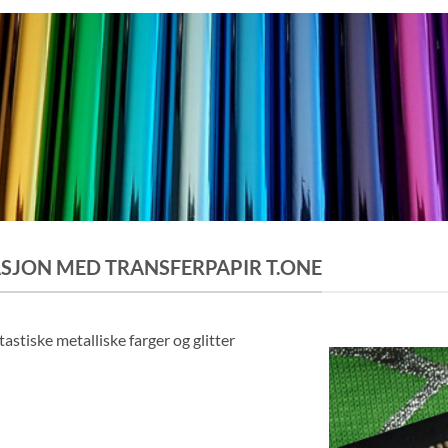
ASJON MED TRANSFERPAPIR T.ONE
astiske metalliske farger og glitter