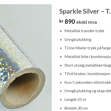
Sparkle Silver – T.
890
kr
ekskl mva
Metallisk transfer trykk
Unngå plukking
T.One tillater trykk på farge
Metallisk folie i kombinasj
Stort utvalg metalliske farg
T.Foil brukes i kombinasjo
Kun 5 sekunders ettertrykk 
Unngå plukking og skap det
Lengde 25 m
Bredde 30 cm