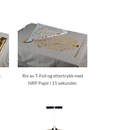
.
Riv av T-Foil og ettertrykk med
NRP Papir i 15 sekunder.