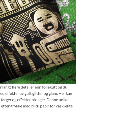
r langt flere detaljer enn foliekutt og du
d effekter av gull, glitter og glam. Her kan
 farger og effekter på lager. Denne unike
å etter-trykke med NRP papir for vask-ekte