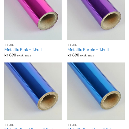
T-FOIL
T-FOIL
Metallic Pink – T.Foil
Metallic Purple – T.Foil
kr
890
kr
890
ekskl mva
ekskl mva
T-FOIL
T-FOIL