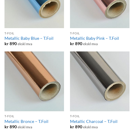
T-FOIL
T-FOIL
Metallic Baby Blue – T.Foil
Metallic Baby Pink – T.Foil
kr
890
kr
890
ekskl mva
ekskl mva
T-FOIL
T-FOIL
Metallic Bronce – T.Foil
Metallic Charcoal – T.Foil
kr
890
kr
890
ekskl mva
ekskl mva