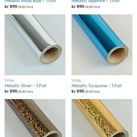
Metallic Royal Blue – T.Foil
Metallic Sapphire – T.Foil
kr
890
kr
890
ekskl mva
ekskl mva
T-FOIL
T-FOIL
Metallic Silver – T.Foil
Metallic Turquoise – T.Foil
kr
890
kr
890
ekskl mva
ekskl mva