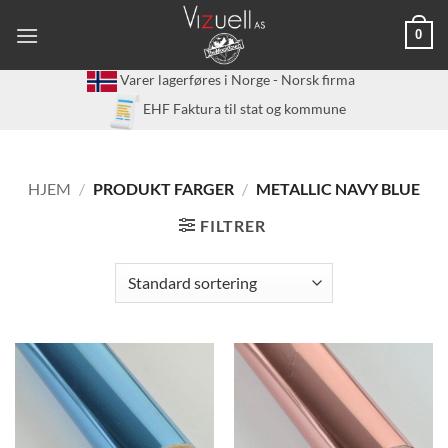
Skip
0
to
content
Varer lagerføres i Norge - Norsk firma
EHF Faktura til stat og kommune
HJEM
/
PRODUKT FARGER
/
METALLIC NAVY BLUE
FILTRER