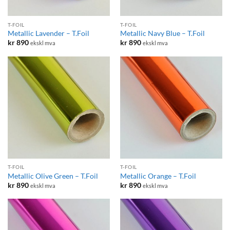
T-FOIL
T-FOIL
Metallic Lavender – T.Foil
Metallic Navy Blue – T.Foil
kr
890
kr
890
ekskl mva
ekskl mva
T-FOIL
T-FOIL
Metallic Olive Green – T.Foil
Metallic Orange – T.Foil
kr
890
kr
890
ekskl mva
ekskl mva