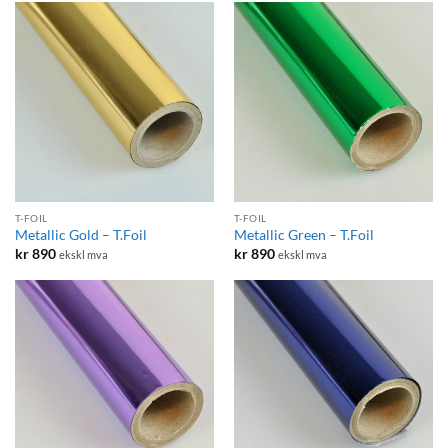
T-FOIL
T-FOIL
Metallic Gold – T.Foil
Metallic Green – T.Foil
kr
890
kr
890
ekskl mva
ekskl mva