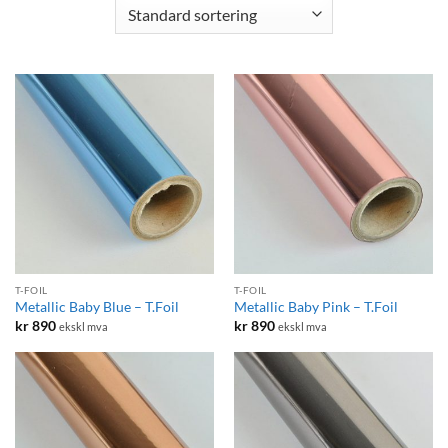
T-FOIL
T-FOIL
Metallic Baby Blue – T.Foil
Metallic Baby Pink – T.Foil
kr
890
kr
890
ekskl mva
ekskl mva