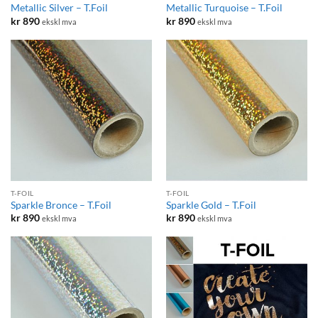
Metallic Silver – T.Foil
Metallic Turquoise – T.Foil
kr
890
kr
890
ekskl mva
ekskl mva
T-FOIL
T-FOIL
Sparkle Bronce – T.Foil
Sparkle Gold – T.Foil
kr
890
kr
890
ekskl mva
ekskl mva