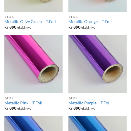
T-FOIL
T-FOIL
Metallic Olive Green – T.Foil
Metallic Orange – T.Foil
kr
890
kr
890
ekskl mva
ekskl mva
T-FOIL
T-FOIL
Metallic Pink – T.Foil
Metallic Purple – T.Foil
kr
890
kr
890
ekskl mva
ekskl mva