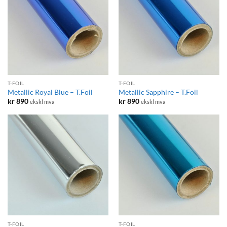
T-FOIL
T-FOIL
Metallic Royal Blue – T.Foil
Metallic Sapphire – T.Foil
kr
890
kr
890
ekskl mva
ekskl mva
T-FOIL
T-FOIL