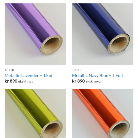
T-FOIL
T-FOIL
Metallic Lavender – T.Foil
Metallic Navy Blue – T.Foil
kr
890
kr
890
ekskl mva
ekskl mva