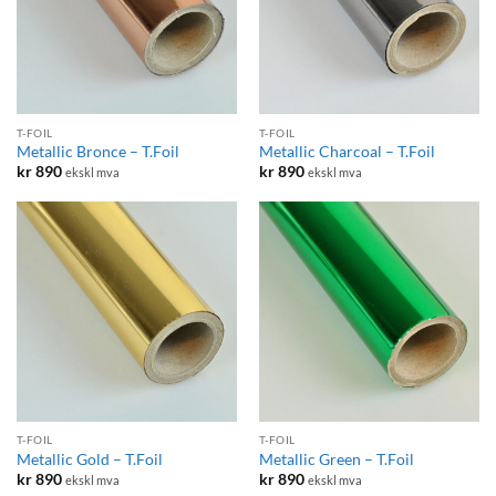
T-FOIL
T-FOIL
Metallic Bronce – T.Foil
Metallic Charcoal – T.Foil
kr
890
kr
890
ekskl mva
ekskl mva
T-FOIL
T-FOIL
Metallic Gold – T.Foil
Metallic Green – T.Foil
kr
890
kr
890
ekskl mva
ekskl mva