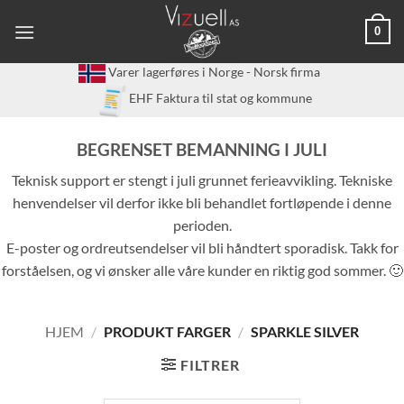
Skip
0
to
content
Varer lagerføres i Norge - Norsk firma
EHF Faktura til stat og kommune
BEGRENSET BEMANNING I JULI
Teknisk support er stengt i juli grunnet ferieavvikling. Tekniske
henvendelser vil derfor ikke bli behandlet fortløpende i denne
perioden.
E-poster og ordreutsendelser vil bli håndtert sporadisk. Takk for
forståelsen, og vi ønsker alle våre kunder en riktig god sommer. 🙂
HJEM
/
PRODUKT FARGER
/
SPARKLE SILVER
FILTRER