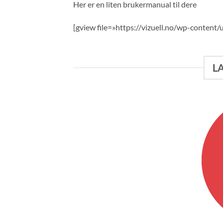
Her er en liten brukermanual til dere
[gview file=»https://vizuell.no/wp-content
L