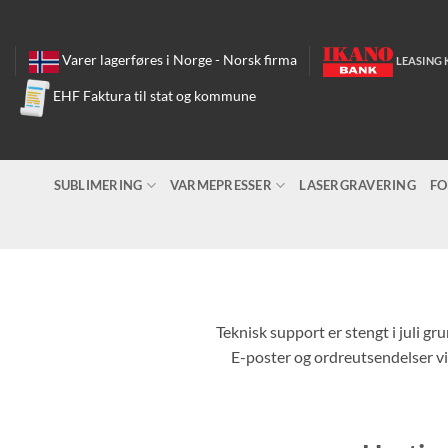
Skip
to
content
Varer lagerføres i Norge - Norsk firma
LEASING 
EHF Faktura til stat og kommune
SUBLIMERING
VARMEPRESSER
LASERGRAVERING
FO
Teknisk support er stengt i juli gr
E-poster og ordreutsendelser vil