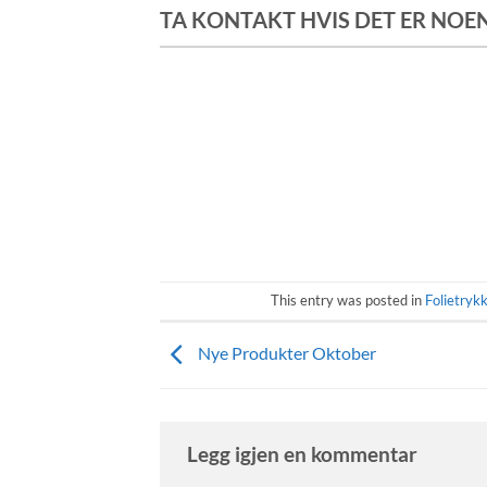
TA KONTAKT HVIS DET ER NO
This entry was posted in
Folietryk
Nye Produkter Oktober
Legg igjen en kommentar