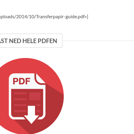
/uploads/2014/10/Transferpapir-guide.pdf»]
AST NED HELE PDFEN