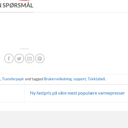
EN SPØRSMÅL
k
,
Transferpapir
and tagged
Brukerveiledning
,
support
,
Tykktabell
.
Ny fastpris på våre mest populære varmepresser