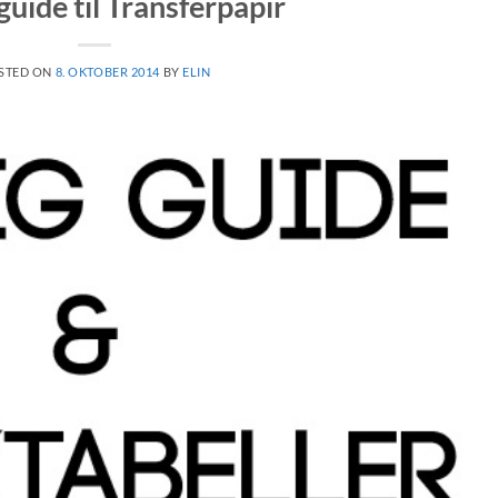
guide til Transferpapir
STED ON
8. OKTOBER 2014
BY
ELIN