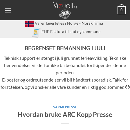
Skip
0
to
content
Varer lagerføres i Norge - Norsk firma
EHF Faktura til stat og kommune
BEGRENSET BEMANNING I JULI
Teknisk support er stengt i juli grunnet ferieavvikling. Tekniske
henvendelser vil derfor ikke bli behandlet fortløpende i denne
perioden.
E-poster og ordreutsendelser vil bli håndtert sporadisk. Takk for
forståelsen, og vi ønsker alle våre kunder en riktig god sommer. 🙂
VARMEPRESSE
Hvordan bruke ARC Kopp Presse