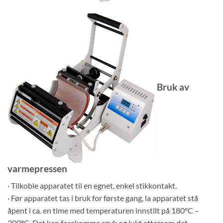
Bruk av
varmepressen
· Tilkoble apparatet til en egnet, enkel stikkontakt.
· Før apparatet tas i bruk for første gang, la apparatet stå
åpent i ca. en time med temperaturen innstilt på 180°C –
200°C. Det kan forekomme røyk og lukt ettersom det