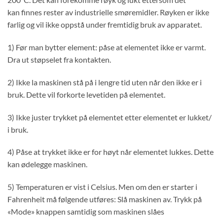
kan finnes rester av industrielle smøremidler. Røyken er ikke
farlig og vil ikke oppstå under fremtidig bruk av apparatet.
1) Før man bytter element: påse at elementet ikke er varmt.
Dra ut støpselet fra kontakten.
2) Ikke la maskinen stå på i lengre tid uten når den ikke er i
bruk. Dette vil forkorte levetiden på elementet.
3) Ikke juster trykket på elementet etter elementet er lukket/
i bruk.
4) Påse at trykket ikke er for høyt når elementet lukkes. Dette
kan ødelegge maskinen.
5) Temperaturen er vist i Celsius. Men om den er starter i
Fahrenheit må følgende utføres: Slå maskinen av. Trykk på
«Mode» knappen samtidig som maskinen slåes