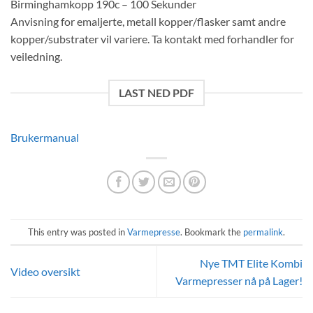
Birminghamkopp 190c – 100 Sekunder
Anvisning for emaljerte, metall kopper/flasker samt andre
kopper/substrater vil variere. Ta kontakt med forhandler for
veiledning.
LAST NED PDF
Brukermanual
This entry was posted in
Varmepresse
. Bookmark the
permalink
.
Nye TMT Elite Kombi
Video oversikt
Varmepresser nå på Lager!