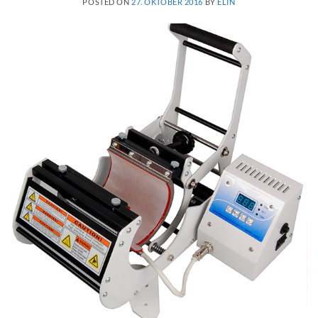
POSTED ON
27. OKTOBER 2016
BY
ELIN