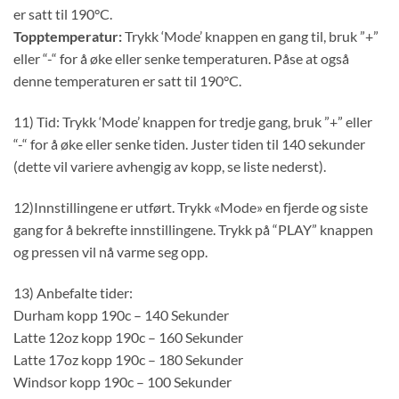
er satt til 190°C.
Topptemperatur:
Trykk ‘Mode’ knappen en gang til, bruk ”+”
eller “-“ for å øke eller senke temperaturen. Påse at også
denne temperaturen er satt til 190°C.
11) Tid: Trykk ‘Mode’ knappen for tredje gang, bruk ”+” eller
“-“ for å øke eller senke tiden. Juster tiden til 140 sekunder
(dette vil variere avhengig av kopp, se liste nederst).
12)Innstillingene er utført. Trykk «Mode» en fjerde og siste
gang for å bekrefte innstillingene. Trykk på “PLAY” knappen
og pressen vil nå varme seg opp.
13) Anbefalte tider:
Durham kopp 190c – 140 Sekunder
Latte 12oz kopp 190c – 160 Sekunder
Latte 17oz kopp 190c – 180 Sekunder
Windsor kopp 190c – 100 Sekunder