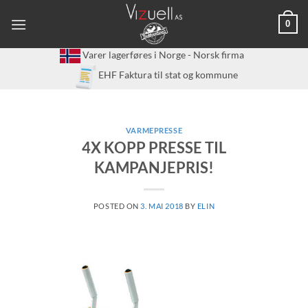
Skip
0
to
content
Varer lagerføres i Norge - Norsk firma
EHF Faktura til stat og kommune
VARMEPRESSE
4X KOPP PRESSE TIL
KAMPANJEPRIS!
POSTED ON
3. MAI 2018
BY
ELIN