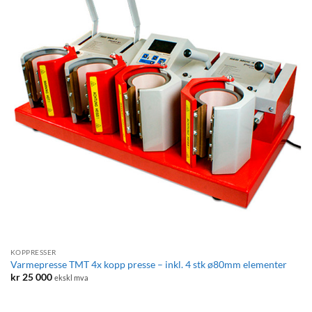
KOPPRESSER
Varmepresse TMT 4x kopp presse – inkl. 4 stk ø80mm elementer
kr
25 000
ekskl mva