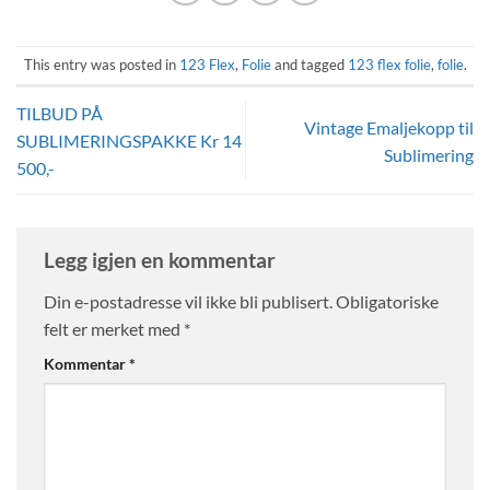
This entry was posted in
123 Flex
,
Folie
and tagged
123 flex folie
,
folie
.
TILBUD PÅ
Vintage Emaljekopp til
SUBLIMERINGSPAKKE Kr 14
Sublimering
500,-
Legg igjen en kommentar
Din e-postadresse vil ikke bli publisert.
Obligatoriske
felt er merket med
*
Kommentar
*