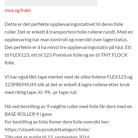
mva og frakt
Dette er det perfekte oppbevaringsstativet til deres folie
ruller. Det er enkelt å transportere folie rullene rundt. Med en
oppbevaring har man kontroll og oversikt over lagerstatus.
Det perfekte er å ha minst tre oppbevaringsstativ på hjul. Ett
til FLEX123, ett til 123 Premium folie og en til TMT FLOCK
folie.
Vi har også fått tape merket med de ulike foliene FLEX123 og
123PREMIUM slik at det er enkelt å lagre rullene etter bruk
med riktig tape. Kr 99,- pr tape rull.
Nå ved bestilling av 9 valgfrie ruller med folie får dere med en
BASE ROLLER 9 i gave.
For bestilling av folie finner dere folie oversikt her:
https://vizuell.no/produktkategori/folie/
Tilbudet er gyldig til 15. september 2016.