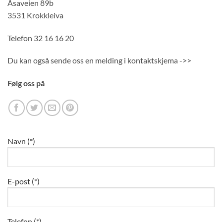
Åsaveien 89b
3531 Krokkleiva
Telefon 32 16 16 20
Du kan også sende oss en melding i kontaktskjema ->>
Følg oss på
Navn (*)
E-post (*)
Telefon (*)