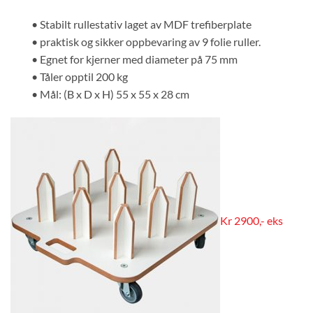
• Stabilt rullestativ laget av MDF trefiberplate
• praktisk og sikker oppbevaring av 9 folie ruller.
• Egnet for kjerner med diameter på 75 mm
• Tåler opptil 200 kg
• Mål: (B x D x H) 55 x 55 x 28 cm
Kr 2900,- eks